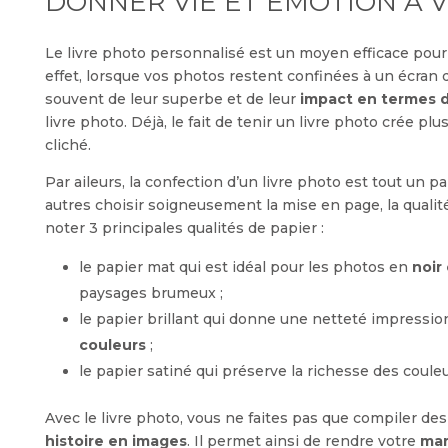
DONNER VIE ET ÉMOTION À 
Le livre photo personnalisé est un moyen efficace pour
effet, lorsque vos photos restent confinées à un écran 
souvent de leur superbe et de leur
impact en termes 
livre photo. Déjà, le fait de tenir un livre photo crée p
cliché.
Par aileurs, la confection d’un livre photo est tout un 
autres choisir soigneusement la mise en page, la qualité 
noter 3 principales qualités de papier :
le papier mat qui est idéal pour les photos en
noir
paysages brumeux ;
le papier brillant qui donne une netteté impression
couleurs
;
le papier satiné qui préserve la richesse des couleu
Avec le livre photo, vous ne faites pas que compiler de
histoire en images
. Il permet ainsi de rendre votre
mar