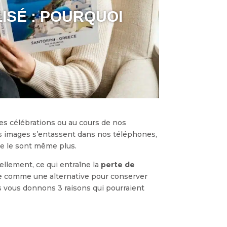
ISÉ : POURQUOI
les célébrations ou au cours de nos
es images s’entassent dans nos téléphones,
e le sont même plus.
ellement, ce qui entraîne la
perte de
nte comme une alternative pour conserver
s vous donnons 3 raisons qui pourraient