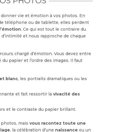
VOS PHOTOS
 donner vie et émotion à vos photos. En
de téléphone ou de tablette, elles perdent
d’émotion
. Ce qui est tout le contraire du
lus d’intimité et nous rapproche de chaque
parcours chargé d’émotion. Vous devez entre
du papier et l’ordre des images. Il faut
 et blanc
, les portraits dramatiques ou les
nante et fait ressortir la
vivacité des
rs et le contraste du papier brillant.
s photos, mais
vous racontez toute une
iage
, la célébration d’une
naissance
ou un