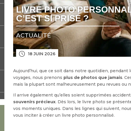
LIVRE PHOTO PERSONNAL
C’EST SI PRISÉ ?
ACTUALITÉ
18 JUIN 2026
Aujourd’hui, que ce soit dans notre quotidien, pendant 
voyages, nous prenons
plus de photos que jamais
. C
mais la plupart sont malheureusement peu revues ou n
Il arrive également qu’elles soient supprimées accident
souvenirs précieux
. Dès lors, le livre photo se prése
vos moments uniques. Dans les lignes qui suivent, nou
vous inciter à créer un livre photo personnalisé.