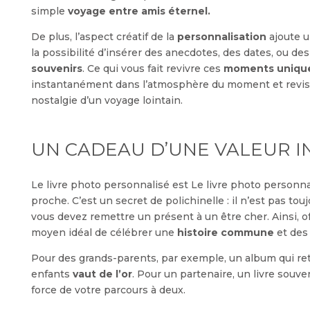
simple
voyage entre amis éternel.
De plus, l’aspect créatif de la
personnalisation
ajoute u
la possibilité d’insérer des anecdotes, des dates, ou des
souvenirs
. Ce qui vous fait revivre ces
moments uniqu
instantanément dans l’atmosphère du moment et revisite
nostalgie d’un voyage lointain.
UN CADEAU D’UNE VALEUR I
Le livre photo personnalisé est Le livre photo personnal
proche. C’est un secret de polichinelle : il n’est pas touj
vous devez remettre un présent à un être cher. Ainsi, of
moyen idéal de célébrer une
histoire commune
et des 
Pour des grands-parents, par exemple, un album qui ret
enfants
vaut de l’or
. Pour un partenaire, un livre souv
force de votre parcours à deux.