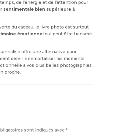
emps, de l’énergie et de l’attention pour
r sentimentale bien supérieure
à
verte du cadeau, le livre photo est surtout
rimoine émotionnel
qui peut être transmis
sonnalisé offre une alternative pour
ment servir à immortaliser les moments
otionnelle à vos plus belles photographies.
un proche.
ligatoires sont indiqués avec
*