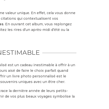
ne valeur unique. En effet, cela vous donne
 citations qui contextualisent vos
es
. En ouvrant cet album, vous replongez
z les rires d’un après-midi d’été ou la
NESTIMABLE
isé est un cadeau inestimable à offrir à un
ours aisé de faire le choix parfait quand
frir un livre photo personnalisé est le
souvenirs uniques avec un être cher.
race la dernière année de leurs petits-
enir de vos plus beaux voyages symbolise la