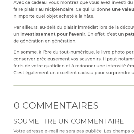
Avec ce cadeau, vous montrez que vous avez investi du t
faire plaisir au récipiendaire. Ce qui lui donne
une valeu
n’importe quel objet acheté à la hâte.
Par ailleurs, au-delà du plaisir immédiat lors de la décou
un
investissement pour l’avenir
. En effet, c’est un
pat
de génération en génération.
En somme, à l’ère du tout-numérique, le livre photo per
conserver précieusement vos souvenirs. Il peut notam
forts de votre quotidien et à redonner une intensité ém
C’est également un excellent cadeau pour surprendre 
0 COMMENTAIRES
SOUMETTRE UN COMMENTAIRE
Votre adresse e-mail ne sera pas publiée.
Les champs ob