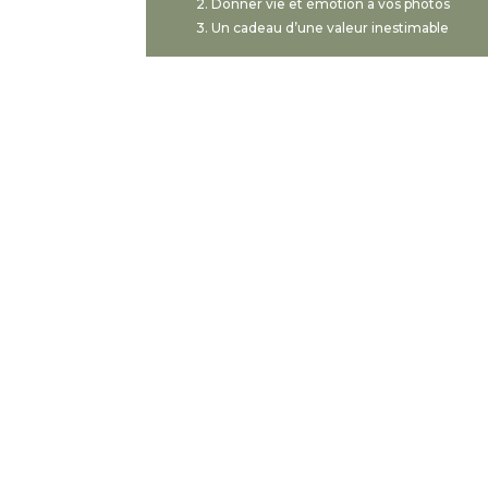
Donner vie et émotion à vos photos
Un cadeau d’une valeur inestimable