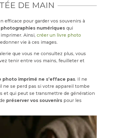
TÉE DE MAIN
 efficace pour garder vos souvenirs à
e
photographies numériques
qui
imprimer. Ainsi,
créer un livre photo
edonner vie à ces images.
alerie que vous ne consultez plus, vous
z tenir entre vos mains, feuilleter et
re photo imprimé ne s’efface pas
. Il ne
 il ne se perd pas si votre appareil tombe
s et qui peut se transmettre de génération
 de
préserver vos souvenirs
pour les