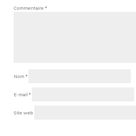
Commentaire
*
Nom
*
E-mail
*
Site web