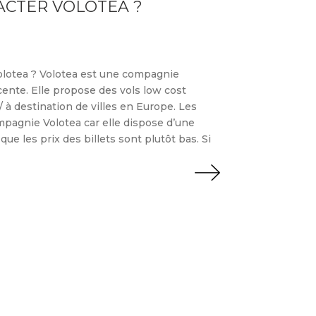
CTER VOLOTEA ?
olotea ? Volotea est une compagnie
ente. Elle propose des vols low cost
/ à destination de villes en Europe. Les
pagnie Volotea car elle dispose d’une
ue les prix des billets sont plutôt bas. Si