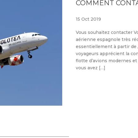
COMMENT CONTA
15 Oct 2019
Vous souhaitez contacter V
aérienne espagnole très réc
essentiellement à partir de 
voyageurs apprécient la com
flotte d’avions modernes et q
vous avez […]