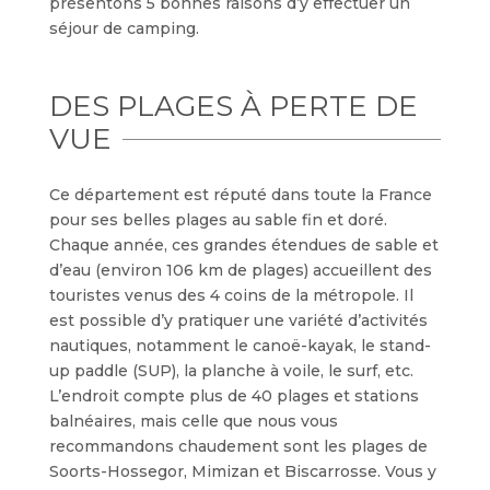
présentons 5 bonnes raisons d’y effectuer un
séjour de camping.
DES PLAGES À PERTE DE
VUE
Ce département est réputé dans toute la France
pour ses belles plages au sable fin et doré.
Chaque année, ces grandes étendues de sable et
d’eau (environ 106 km de plages) accueillent des
touristes venus des 4 coins de la métropole. Il
est possible d’y pratiquer une variété d’activités
nautiques, notamment le canoë-kayak, le stand-
up paddle (SUP), la planche à voile, le surf, etc.
L’endroit compte plus de 40 plages et stations
balnéaires, mais celle que nous vous
recommandons chaudement sont les plages de
Soorts-Hossegor, Mimizan et Biscarrosse. Vous y