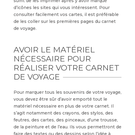
suffit de les imprimer après y avoir marqué
d’icônes les sites qui vous intéressent. Pour
consulter facilement vos cartes, il est préférable
de les coller sur les premières pages du carnet
de voyage.
AVOIR LE MATÉRIEL
NÉCESSAIRE POUR
RÉALISER VOTRE CARNET
DE VOYAGE
Pour marquer tous les souvenirs de votre voyage,
vous devez être sûr d’avoir emporté tout le
matériel nécessaire en plus de votre carnet. Il
s’agit notamment des crayons, des stylos, des
feutres, des cartes, des pinceaux, d’une trousse,
de la peinture et de l’eau. Ils vous permettront de
faire des textes ou des dessins selon l’idée à