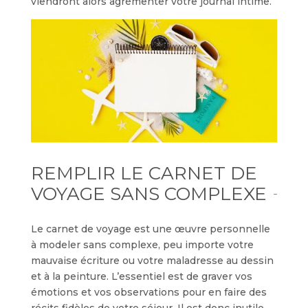
viendront alors agrémenter votre journal intime.
REMPLIR LE CARNET DE
VOYAGE SANS COMPLEXE
Le carnet de voyage est une œuvre personnelle
à modeler sans complexe, peu importe votre
mauvaise écriture ou votre maladresse au dessin
et à la peinture. L’essentiel est de graver vos
émotions et vos observations pour en faire des
récits fidèles de votre séjour. Il est donc inutile