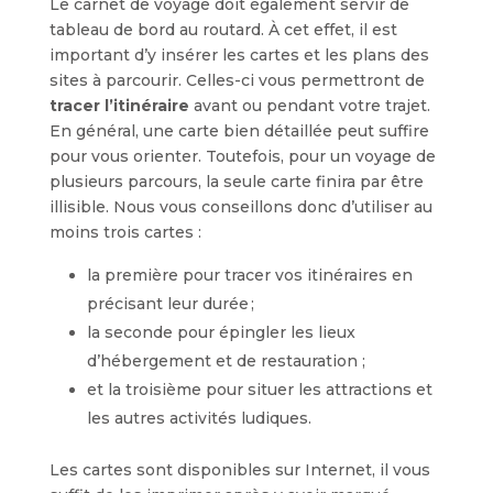
Le carnet de voyage doit également servir de
tableau de bord au routard. À cet effet, il est
important d’y insérer les cartes et les plans des
sites à parcourir. Celles-ci vous permettront de
tracer l’itinéraire
avant ou pendant votre trajet.
En général, une carte bien détaillée peut suffire
pour vous orienter. Toutefois, pour un voyage de
plusieurs parcours, la seule carte finira par être
illisible. Nous vous conseillons donc d’utiliser au
moins trois cartes :
la première pour tracer vos itinéraires en
précisant leur durée ;
la seconde pour épingler les lieux
d’hébergement et de restauration ;
et la troisième pour situer les attractions et
les autres activités ludiques.
Les cartes sont disponibles sur Internet, il vous