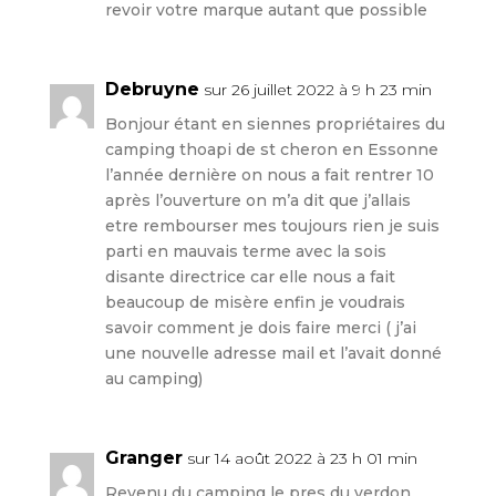
revoir votre marque autant que possible
Debruyne
sur 26 juillet 2022 à 9 h 23 min
Bonjour étant en siennes propriétaires du
camping thoapi de st cheron en Essonne
l’année dernière on nous a fait rentrer 10
après l’ouverture on m’a dit que j’allais
etre rembourser mes toujours rien je suis
parti en mauvais terme avec la sois
disante directrice car elle nous a fait
beaucoup de misère enfin je voudrais
savoir comment je dois faire merci ( j’ai
une nouvelle adresse mail et l’avait donné
au camping)
Granger
sur 14 août 2022 à 23 h 01 min
Revenu du camping le pres du verdon