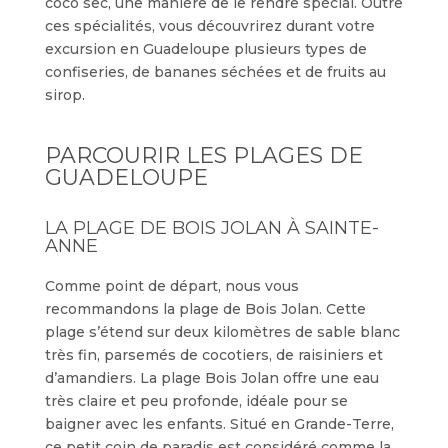
coco sec, une manière de le rendre spécial. Outre
ces spécialités, vous découvrirez durant votre
excursion en Guadeloupe plusieurs types de
confiseries, de bananes séchées et de fruits au
sirop.
PARCOURIR LES PLAGES DE
GUADELOUPE
LA PLAGE DE BOIS JOLAN À SAINTE-
ANNE
Comme point de départ, nous vous
recommandons la plage de Bois Jolan. Cette
plage s’étend sur deux kilomètres de sable blanc
très fin, parsemés de cocotiers, de raisiniers et
d’amandiers. La plage Bois Jolan offre une eau
très claire et peu profonde, idéale pour se
baigner avec les enfants. Situé en Grande-Terre,
ce petit coin de paradis est considéré comme la