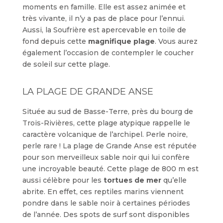
moments en famille. Elle est assez animée et
très vivante, il n’y a pas de place pour l’ennui.
Aussi, la Soufrière est apercevable en toile de
fond depuis cette
magnifique plage
. Vous aurez
également l’occasion de contempler le coucher
de soleil sur cette plage.
LA PLAGE DE GRANDE ANSE
Située au sud de Basse-Terre, près du bourg de
Trois-Rivières, cette plage atypique rappelle le
caractère volcanique de l’archipel. Perle noire,
perle rare ! La plage de Grande Anse est réputée
pour son merveilleux sable noir qui lui confère
une incroyable beauté. Cette plage de 800 m est
aussi célèbre pour les
tortues de mer
qu’elle
abrite. En effet, ces reptiles marins viennent
pondre dans le sable noir à certaines périodes
de l’année. Des spots de surf sont disponibles