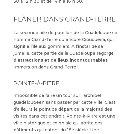
30 à 12 h 30 et de 14 h à 16 h 30.
FLÂNER DANS GRAND-TERRE
La seconde aile de papillon de la Guadeloupe se
nomme Grand-Terre ou encore Cibuqueira, qui
signifie l’île aux gommiers. À l’instar de sa
jumelle, cette partie de la Guadeloupe regorge
d’attractions et de lieux incontournables
.
Immersion dans Grand-Terre !
POINTE-À-PITRE
Impossible de faire un tour sur l’archipel
guadeloupéen sans passer par cette ville. C’est
d’ailleurs le point de départ de la majorité des
visites dans cet endroit. Pointe-à-Pitre est une
ville historique et coloniale qui abrite des
bâtiments qui datent du 18e siècle. Une