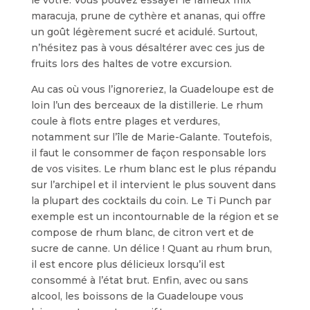
le vôtre. Vous pouvez essayer le fameux mix
maracuja, prune de cythère et ananas, qui offre
un goût légèrement sucré et acidulé. Surtout,
n’hésitez pas à vous désaltérer avec ces jus de
fruits lors des haltes de votre excursion.
Au cas où vous l’ignoreriez, la Guadeloupe est de
loin l’un des berceaux de la distillerie. Le rhum
coule à flots entre plages et verdures,
notamment sur l’île de Marie-Galante. Toutefois,
il faut le consommer de façon responsable lors
de vos visites. Le rhum blanc est le plus répandu
sur l’archipel et il intervient le plus souvent dans
la plupart des cocktails du coin. Le Ti Punch par
exemple est un incontournable de la région et se
compose de rhum blanc, de citron vert et de
sucre de canne. Un délice ! Quant au rhum brun,
il est encore plus délicieux lorsqu’il est
consommé à l’état brut. Enfin, avec ou sans
alcool, les boissons de la Guadeloupe vous