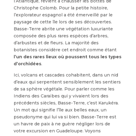
l’Atlantique, revient à chausser les bottes de
Christophe Colomb. Pour la petite histoire,
l’explorateur espagnol a été émerveillé par le
paysage de cette île lors de ses découvertes.
Basse-Terre abrite une végétation luxuriante
composée des plus rares espèces d’arbres,
d’arbustes et de fleurs. La majorité des
botanistes considère cet endroit comme étant
l’un des rares lieux où poussent tous les types
d’orchidées
.
Ici, volcans et cascades cohabitent, dans un nid
d’eaux qui serpentent sensiblement les sentiers
de sa sphère végétale. Pour parler comme les
Indiens des Caraïbes qui y vivaient lors des
précédents siècles, Basse-Terre, c’est Karukéra.
Un mot qui signifie l’île aux belles eaux, un
pseudonyme qui lui va si bien. Basse-Terre est
un havre de paix à ne guère négliger lors de
votre excursion en Guadeloupe. Voyons