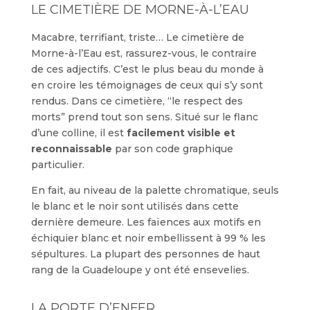
LE CIMETIÈRE DE MORNE-À-L’EAU
Macabre, terrifiant, triste… Le cimetière de
Morne-à-l’Eau est, rassurez-vous, le contraire
de ces adjectifs. C’est le plus beau du monde à
en croire les témoignages de ceux qui s’y sont
rendus. Dans ce cimetière, “le respect des
morts” prend tout son sens. Situé sur le flanc
d’une colline, il est
facilement visible et
reconnaissable
par son code graphique
particulier.
En fait, au niveau de la palette chromatique, seuls
le blanc et le noir sont utilisés dans cette
dernière demeure. Les faïences aux motifs en
échiquier blanc et noir embellissent à 99 % les
sépultures. La plupart des personnes de haut
rang de la Guadeloupe y ont été ensevelies.
LA PORTE D’ENFER