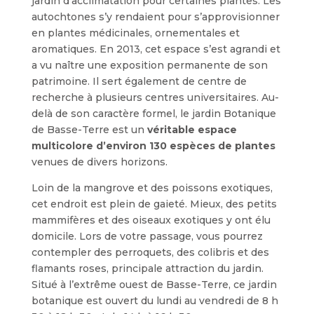
jardin d’acclimatation pour certaines plantes. Les
autochtones s’y rendaient pour s’approvisionner
en plantes médicinales, ornementales et
aromatiques. En 2013, cet espace s’est agrandi et
a vu naître une exposition permanente de son
patrimoine. Il sert également de centre de
recherche à plusieurs centres universitaires. Au-
delà de son caractère formel, le jardin Botanique
de Basse-Terre est un
véritable espace
multicolore d’environ 130 espèces de plantes
venues de divers horizons.
Loin de la mangrove et des poissons exotiques,
cet endroit est plein de gaieté. Mieux, des petits
mammifères et des oiseaux exotiques y ont élu
domicile. Lors de votre passage, vous pourrez
contempler des perroquets, des colibris et des
flamants roses, principale attraction du jardin.
Situé à l’extrême ouest de Basse-Terre, ce jardin
botanique est ouvert du lundi au vendredi de 8 h