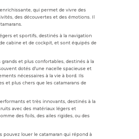
enrichissante, qui permet de vivre des
vités, des découvertes et des émotions. Il
atamarans.
gers et sportifs, destinés à la navigation
 de cabine et de cockpit, et sont équipés de
 grands et plus confortables, destinés à la
 souvent dotés d’une nacelle spacieuse et
ments nécessaires à la vie à bord. Ils
des et plus chers que les catamarans de
erformants et très innovants, destinés à la
ruits avec des matériaux légers et
omme des foils, des ailes rigides, ou des
us pouvez louer le catamaran qui répond à