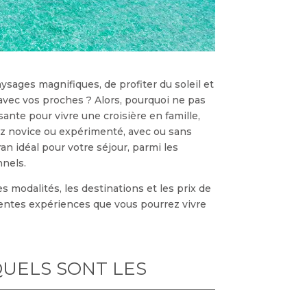
aysages magnifiques, de profiter du soleil et
avec vos proches ? Alors, pourquoi ne pas
ante pour vivre une croisière en famille,
ez novice ou expérimenté, avec ou sans
an idéal pour votre séjour, parmi les
nels.
s modalités, les destinations et les prix de
érentes expériences que vous pourrez vivre
QUELS SONT LES