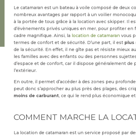
Le catamaran est un bateau à voile composé de deux coq
nombreux avantages par rapport à un voilier monocoque.
à la portée de tous grâce à la location avec skipper. Il
d’évènements privés uniques en mer, pour profiter en f
cadre magnifique. Ainsi, la
location de catamaran
vous pe
termes de confort et de sécurité. D’une part, il est
plus 
de la sécurité. En effet, il ne gîte pas et résiste mieux a
les familles avec des enfants ou des personnes sujettes 
d’espace et de confort, car il dispose généralement de 
l’extérieur.
En outre, il permet d’accéder à des zones peu profondes,
peut donc s’approcher au plus près des plages, des criq
moins de carburant
, ce qui le rend plus économique e
COMMENT MARCHE LA LOCAT
La location de catamaran est un service proposé par de