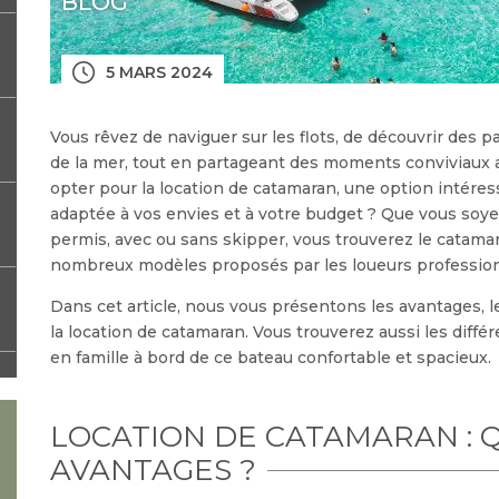
BLOG
5 MARS 2024
Vous rêvez de naviguer sur les flots, de découvrir des p
de la mer, tout en partageant des moments conviviaux 
opter pour la location de catamaran, une option intéress
adaptée à vos envies et à votre budget ? Que vous soy
permis, avec ou sans skipper, vous trouverez le catamar
nombreux modèles proposés par les loueurs profession
Dans cet article, nous vous présentons les avantages, le
la location de catamaran. Vous trouverez aussi les diff
en famille à bord de ce bateau confortable et spacieux.
LOCATION DE CATAMARAN : 
AVANTAGES ?