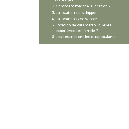
avantages ?
Comment marche la location ?
La location sans skipper
La location avec skipper
Location de catamaran : quelles
expériences en famille ?
Les destinations les plus populaires