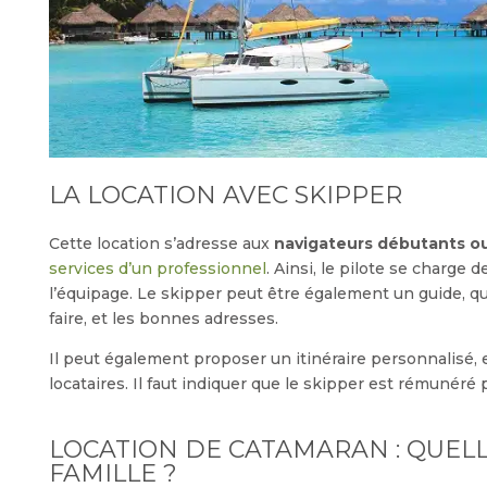
LA LOCATION AVEC SKIPPER
Cette location s’adresse aux
navigateurs débutants o
services d’un professionnel
. Ainsi, le pilote se charge 
l’équipage. Le skipper peut être également un guide, qui 
faire, et les bonnes adresses.
Il peut également proposer un itinéraire personnalisé,
locataires. Il faut indiquer que le skipper est rémunéré p
LOCATION DE CATAMARAN : QUEL
FAMILLE ?