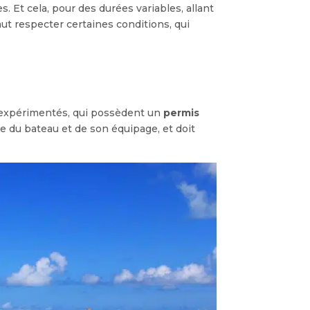
. Et cela, pour des durées variables, allant
aut respecter certaines conditions, qui
s expérimentés, qui possèdent un
permis
le du bateau et de son équipage, et doit