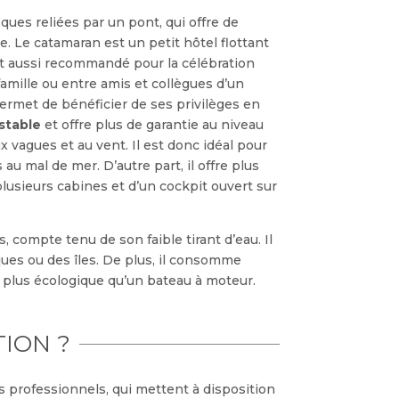
ues reliées par un pont, qui offre de
 Le catamaran est un petit hôtel flottant
 est aussi recommandé pour la célébration
amille ou entre amis et collègues d’un
rmet de bénéficier de ses privilèges en
stable
et offre plus de garantie au niveau
ux vagues et au vent. Il est donc idéal pour
au mal de mer. D’autre part, il offre plus
plusieurs cabines et d’un cockpit ouvert sur
 compte tenu de son faible tirant d’eau. Il
ues ou des îles. De plus, il consomme
t plus écologique qu’un bateau à moteur.
ION ?
s professionnels, qui mettent à disposition