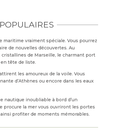
 POPULAIRES
re maritime vraiment spéciale. Vous pourrez
aire de nouvelles découvertes. Au
 cristallines de Marseille, le charmant port
en tête de liste.
attirent les amoureux de la voile. Vous
scinante d’Athènes ou encore dans les eaux
e nautique inoubliable à bord d’un
ue procure la mer vous ouvriront les portes
 ainsi profiter de moments mémorables.