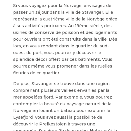
Si vous voyagez pour la Norvège, envisagez de
passer un séjour dans la ville de Stavanger. Elle
représente la quatrième ville de la Norvège grâce
à ses activités portuaires. Au 19ème siècle, des
usines de conserve de poisson et des logements
pour ouvriers ont été construits dans la ville. Dès
lors, en vous rendant dans le quartier du sud-
ouest du port, vous pourrez y découvrir le
splendide décor offert par ces bâtiments. Vous
pourrez même vous promener dans les ruelles
fleuries de ce quartier.
De plus, Stavanger se trouve dans une région
comprenant plusieurs vallées envahies par la
mer appelées fjord. Par exemple, vous pourrez
contempler la beauté du paysage naturel de la
Norvège en louant un bateau pour explorer le
Lysefjord. Vous avez aussi la possibilité de
découvrir le Preikestolen à travers une
randonnée d’environ 2h de marche. Notez qu’à la