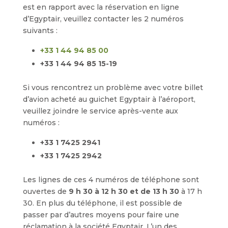
est en rapport avec la réservation en ligne
d’Egyptair, veuillez contacter les 2 numéros
suivants :
+33 1 44 94 85 00
+33 1 44 94 85 15-19
Si vous rencontrez un problème avec votre billet
d’avion acheté au guichet Egyptair à l’aéroport,
veuillez joindre le service après-vente aux
numéros :
+33 1 7425 2941
+33 1 7425 2942
Les lignes de ces 4 numéros de téléphone sont
ouvertes de
9 h 30 à 12 h 30 et de 13 h 30
à 17 h
30. En plus du téléphone, il est possible de
passer par d’autres moyens pour faire une
réclamation à la société Egyptair. L’un des