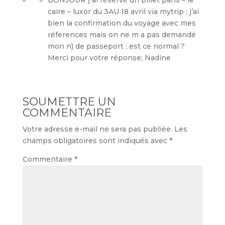
BONJOUR j ai réservé un billet paris – le
caire – luxor du 3AU 18 avril via mytrip ; j’ai
bien la confirmation du voyage avec mes
réferences mais on ne m a pas demandé
mon n) de passeport ; est ce normal ?
Merci pour votre réponse; Nadine
SOUMETTRE UN
COMMENTAIRE
Votre adresse e-mail ne sera pas publiée.
Les
champs obligatoires sont indiqués avec
*
Commentaire
*