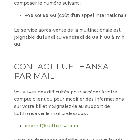
composer le numéro suivant :
+49 69 69 60
(coût d’un appel international)
Le service après-vente de la multinationale est
joignable du
lundi
au
vendredi
de
08 h 00
à
17 h
00
.
CONTACT LUFTHANSA
PAR MAIL
Vous avez des difficultés pour accéder à votre
compte client ou pour modifier des informations
sur votre billet ? Signalez-le au support de
Lufthansa via le mail ci-dessous :
imprint@lufthansa.com​