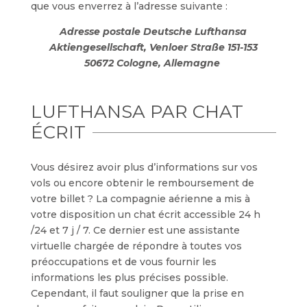
que vous enverrez à l’adresse suivante :
Adresse postale
Deutsche
Lufthansa
Aktiengesellschaft, Venloer Straße 151-153
50672 Cologne, Allemagne
LUFTHANSA PAR CHAT
ÉCRIT
Vous désirez avoir plus d’informations sur vos
vols ou encore obtenir le remboursement de
votre billet ? La compagnie aérienne a mis à
votre disposition un chat écrit accessible 24 h
/24 et 7 j / 7. Ce dernier est une assistante
virtuelle chargée de répondre à toutes vos
préoccupations et de vous fournir les
informations les plus précises possible.
Cependant, il faut souligner que la prise en