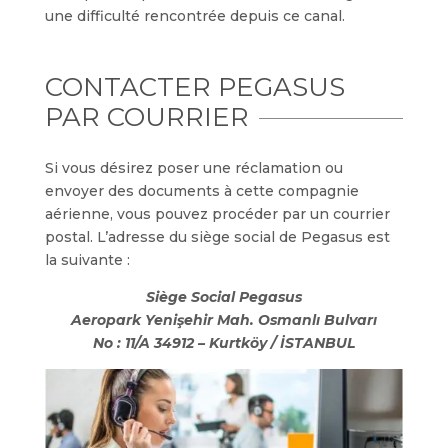
une difficulté rencontrée depuis ce canal.
CONTACTER PEGASUS
PAR COURRIER
Si vous désirez poser une réclamation ou
envoyer des documents à cette compagnie
aérienne, vous pouvez procéder par un courrier
postal. L’adresse du siège social de Pegasus est
la suivante :
Siège Social Pegasus
Aeropark Yenişehir Mah. Osmanlı Bulvarı
No : 11/A 34912 – Kurtköy / İSTANBUL