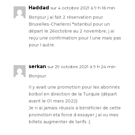
Haddad
sur 4 octobre 2021 à 9 h 16 min
Bonjour j ai fait 2 réservation pour
Bruxelles-Charleroi *istanbul pour un
départ le 26octobre au 2 novembre, j ai
reçu une confirmation pour l une mais pas
pour l autre.
serkan
sur 29 octobre 2021 à 9 h 24 min
Bonjour
Il y avait une promotion pour les abonnés
bolbol en direction de la Turquie (départ
avant le 01 mars 2022)
Je n ai jamais réussis à bénéficier de cette
promotion eta force d essayer j ai vu mes
billets augmenter de tarifs :(.