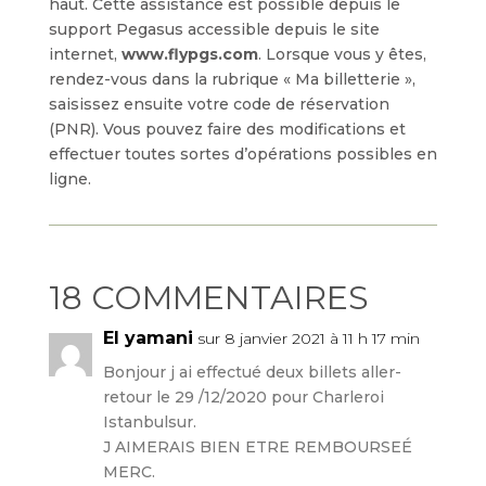
haut. Cette assistance est possible depuis le
support Pegasus accessible depuis le site
internet,
www.flypgs.com
. Lorsque vous y êtes,
rendez-vous dans la rubrique « Ma billetterie »,
saisissez ensuite votre code de réservation
(PNR). Vous pouvez faire des modifications et
effectuer toutes sortes d’opérations possibles en
ligne.
18 COMMENTAIRES
El yamani
sur 8 janvier 2021 à 11 h 17 min
Bonjour j ai effectué deux billets aller-
retour le 29 /12/2020 pour Charleroi
Istanbulsur.
J AIMERAIS BIEN ETRE REMBOURSEÉ
MERC.