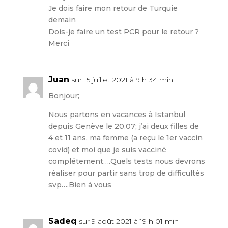
Je dois faire mon retour de Turquie
demain
Dois-je faire un test PCR pour le retour ?
Merci
Juan
sur 15 juillet 2021 à 9 h 34 min
Bonjour;
Nous partons en vacances à Istanbul
depuis Genève le 20.07; j’ai deux filles de
4 et 11 ans, ma femme (a reçu le 1er vaccin
covid) et moi que je suis vacciné
complétement….Quels tests nous devrons
réaliser pour partir sans trop de difficultés
svp….Bien à vous
Sadeq
sur 9 août 2021 à 19 h 01 min