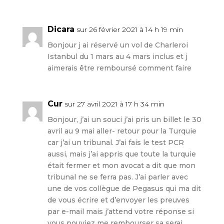
Dicara
sur 26 février 2021 à 14 h 19 min
Bonjour j ai réservé un vol de Charleroi
Istanbul du 1 mars au 4 mars inclus et j
aimerais être remboursé comment faire
Cur
sur 27 avril 2021 à 17 h 34 min
Bonjour, j’ai un souci j’ai pris un billet le 30
avril au 9 mai aller- retour pour la Turquie
car j’ai un tribunal. J’ai fais le test PCR
aussi, mais j’ai appris que toute la turquie
était fermer et mon avocat a dit que mon
tribunal ne se ferra pas. J’ai parler avec
une de vos collègue de Pegasus qui ma dit
de vous écrire et d’envoyer les preuves
par e-mail mais j’attend votre réponse si
vous pouviez me rembourser sa serai