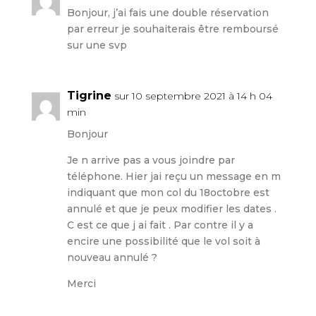
Bonjour, j’ai fais une double réservation
par erreur je souhaiterais être remboursé
sur une svp
Tigrine
sur 10 septembre 2021 à 14 h 04
min
Bonjour
Je n arrive pas a vous joindre par
téléphone. Hier jai reçu un message en m
indiquant que mon col du 18octobre est
annulé et que je peux modifier les dates .
C est ce que j ai fait . Par contre il y a
encire une possibilité que le vol soit à
nouveau annulé ?
Merci