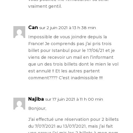
vraiment gentil.
Can
sur 2 juin 2021 à 13 h 38 min
Impossible de vous joindre depuis la
France! Je comprends pas j’ai pris trois
billet pour Istanbul pour le 17/06/21 et je
viens de recevoir un mail en l’informant
que un des trois billets dont le mien le vol
est annulé !! Et les autres partent
comment???? C’est inadmissible !!!!
Najiba
sur 17 juin 2021 à 11 h 00 min
Bonjour,
J’ai effectué une réservation pour 2 billets
du 7/07/2021 au 13/07/2021, mais j’ai fait
une erreur j’ai mis les 2 billets à mon nom.