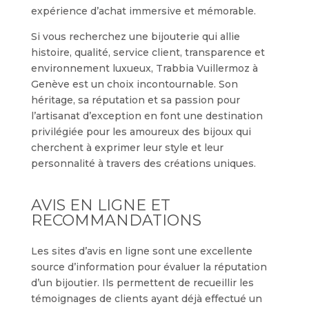
expérience d’achat immersive et mémorable.
Si vous recherchez une bijouterie qui allie
histoire, qualité, service client, transparence et
environnement luxueux, Trabbia Vuillermoz à
Genève est un choix incontournable. Son
héritage, sa réputation et sa passion pour
l’artisanat d’exception en font une destination
privilégiée pour les amoureux des bijoux qui
cherchent à exprimer leur style et leur
personnalité à travers des créations uniques.
AVIS EN LIGNE ET
RECOMMANDATIONS
Les sites d’avis en ligne sont une excellente
source d’information pour évaluer la réputation
d’un bijoutier. Ils permettent de recueillir les
témoignages de clients ayant déjà effectué un