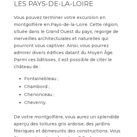
LES PAYS-DE-LA-LOIRE
Vous pouvez terminer votre excursion en
montgolfière en Pays-de-la-Loire. Cette région,
située dans le Grand Ouest du pays, regorge de
merveilles architecturales et naturelles qui
pourront vous captiver. Ainsi, vous pourrez
admirer divers édifices datant du Moyen Âge.
Parmi ces bâtisses, il est possible de citer le
château de :
Fontainebleau ;
Chambord ;
Chenonceau ;
Cheverny.
De votre montgolfière, vous aurez un splendide
aperçu des toitures gris ardoise, des jardins
féeriques et démesurés des constructions. Vous