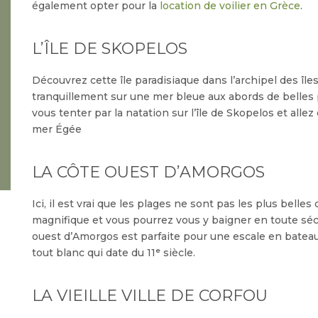
également opter pour la
location de voilier en Grèce
.
L’ÎLE DE SKOPELOS
Découvrez cette île paradisiaque dans l’archipel des îl
tranquillement sur une mer bleue aux abords de belles p
vous tenter par la natation sur l’île de Skopelos et alle
mer Égée
LA CÔTE OUEST D’AMORGOS
Ici, il est vrai que les plages ne sont pas les plus belle
magnifique et vous pourrez vous y baigner en toute sécu
ouest d’Amorgos est parfaite pour une escale en batea
tout blanc qui date du 11ᵉ siècle.
LA VIEILLE VILLE DE CORFOU