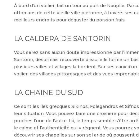
À bord d’un voilier, fait un tour au port de Nauplie. Par
ottomans de cette vieille ville piétonne, à travers ses rue
meilleurs endroits pour déguster du poisson frais.
LA CALDERA DE SANTORIN
Vous serez sans aucun doute impressionné par l’immense
Santorin, désormais recouverte d’eau, elle forme un ba
plusieurs villes et villages la bordent. Sur ses eaux d’u
voilier, des villages pittoresques et des vues imprenabl
LA CHAINE DU SUD
Ce sont les îles grecques Sikinos, Folegandros et Sifno
leur situation. Vous pouvez faire une croisière pour déco
proches l’une de l’autre. Ici, le temps semble s’être arrê
le calme et l’authenticité qui y règnent. Vous pourrez v
découvrir ses chapelles sur son sol aride où poussent d