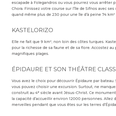
escapade à Folegandros ou vous pourrez vous arrêter p
Chora. Finissez votre course sur l’île de Sifnos avec ses
quand même plus de 230 pour une île d’à peine 74 km² 
KASTELORIZO
Elle ne fait que 9 km², non loin des côtes turques. Kast
pour la richesse de sa faune et de sa flore. Accostez au 
magnifiques plages.
ÉPIDAURE ET SON THÉÂTRE CLAS
Vous avez le choix pour découvrir Épidaure par bateau. S
vous pouvez choisir une excursion. Surtout, ne manquez p
construit au 4ᵉ siècle avant Jésus-Christ. Ce monument
la capacité d’accueillir environ 12000 personnes. Allez 
merveilles pendant que vous êtes sur les terres d’Épida