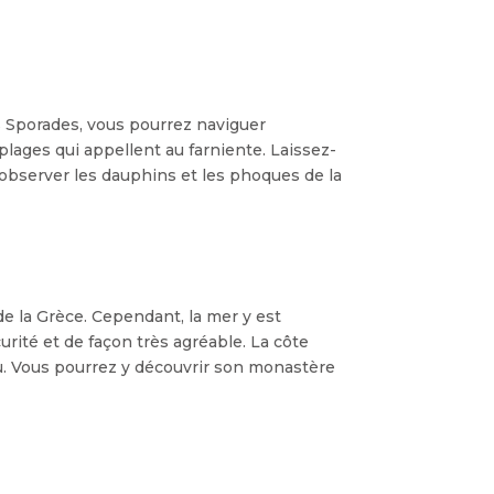
es Sporades, vous pourrez naviguer
lages qui appellent au farniente. Laissez-
z observer les dauphins et les phoques de la
s de la Grèce. Cependant, la mer y est
rité et de façon très agréable. La côte
u. Vous pourrez y découvrir son monastère