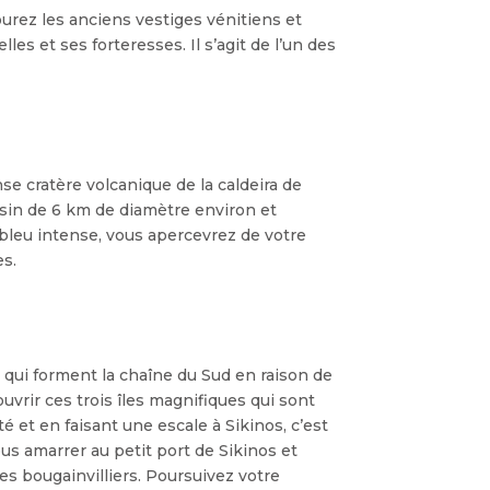
courez les anciens vestiges vénitiens et
lles et ses forteresses. Il s’agit de l’un des
 cratère volcanique de la caldeira de
ssin de 6 km de diamètre environ et
n bleu intense, vous apercevrez de votre
es.
s qui forment la chaîne du Sud en raison de
uvrir ces trois îles magnifiques qui sont
té et en faisant une escale à Sikinos, c’est
ous amarrer au petit port de Sikinos et
es bougainvilliers. Poursuivez votre