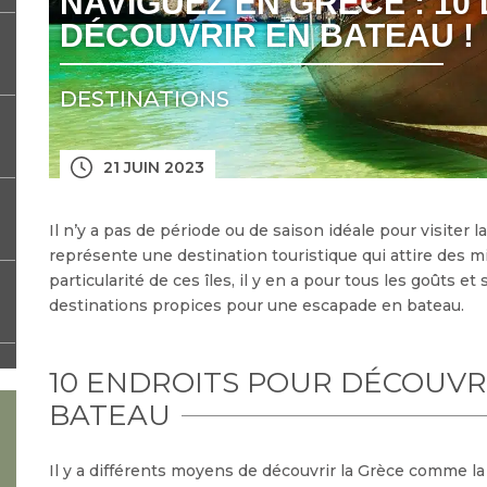
NAVIGUEZ EN GRÈCE : 10
DÉCOUVRIR EN BATEAU !
DESTINATIONS
21 JUIN 2023
Il n’y a pas de période ou de saison idéale pour visiter l
représente une destination touristique qui attire des mi
particularité de ces îles, il y en a pour tous les goûts et
destinations propices pour une escapade en bateau.
10 ENDROITS POUR DÉCOUVR
BATEAU
Il y a différents moyens de découvrir la Grèce comme la 