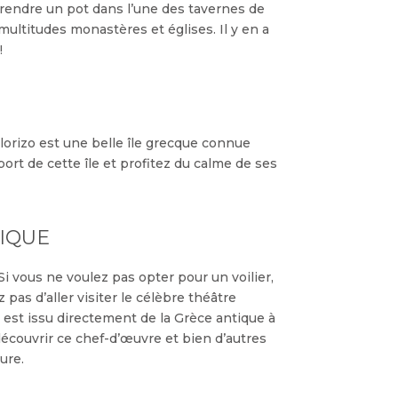
rendre un pot dans l’une des tavernes de
 multitudes monastères et églises. Il y en a
!
elorizo est une belle île grecque connue
port de cette île et profitez du calme de ses
SIQUE
i vous ne voulez pas opter pour un voilier,
as d’aller visiter le célèbre théâtre
 est issu directement de la Grèce antique à
découvrir ce chef-d’œuvre et bien d’autres
ure.