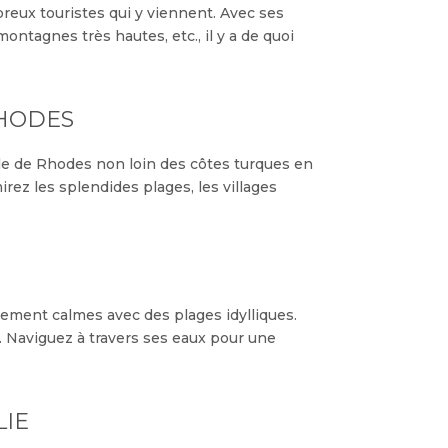
breux touristes qui y viennent. Avec ses
ontagnes très hautes, etc., il y a de quoi
RHODES
elle de Rhodes non loin des côtes turques en
irez les splendides plages, les villages
èrement calmes avec des plages idylliques.
 Naviguez à travers ses eaux pour une
LIE