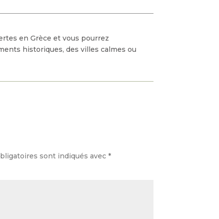
ertes en Grèce et vous pourrez
ments historiques, des villes calmes ou
ligatoires sont indiqués avec
*