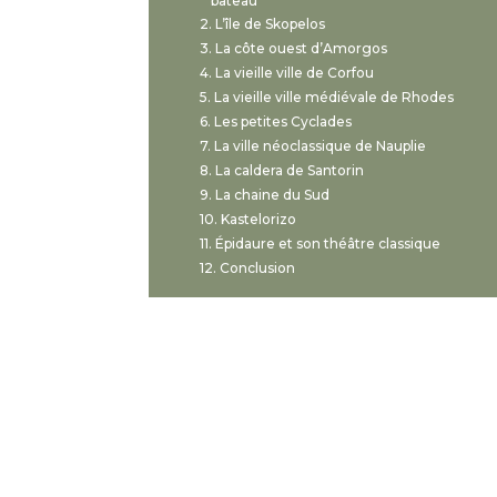
bateau
L’île de Skopelos
La côte ouest d’Amorgos
La vieille ville de Corfou
La vieille ville médiévale de Rhodes
Les petites Cyclades
La ville néoclassique de Nauplie
La caldera de Santorin
La chaine du Sud
Kastelorizo
Épidaure et son théâtre classique
Conclusion