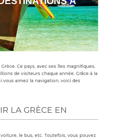
 DESTINATIONS À
a Grèce. Ce pays, avec ses îles magnifiques,
llions de visiteurs chaque année. Grâce à la
 si vous aimez la navigation, voici des
IR LA GRÈCE EN
voiture, le bus, etc. Toutefois, vous pouvez