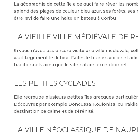
La géographie de cette île a de quoi faire rêver les nom
splendides plages de couleur bleu azur, ses forêts, ses m
être ravi de faire une halte en bateau à Corfou.
LA VIEILLE VILLE MÉDIÉVALE DE 
Si vous n’avez pas encore visité une ville médiévale, c
vaut largement le détour. Faites le tour en voilier et adm
traditionnels ainsi que le site naturel exceptionnel.
LES PETITES CYCLADES
Elle regroupe plusieurs petites îles grecques particuli
Découvrez par exemple Donoussa, Koufonissi ou Iraklia.
destination de calme et de sérénité.
LA VILLE NÉOCLASSIQUE DE NAUP