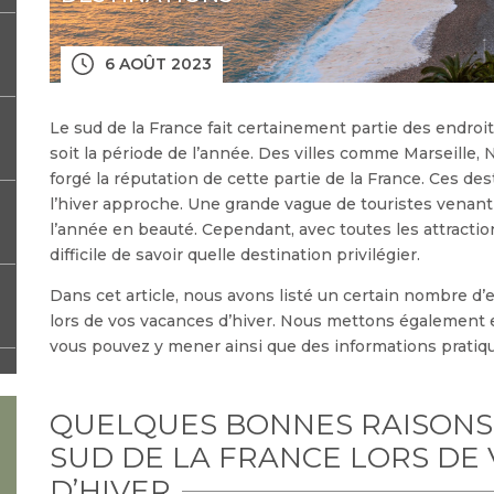
6 AOÛT 2023
Le sud de la France fait certainement partie des endroit
soit la période de l’année. Des villes comme Marseille
forgé la réputation de cette partie de la France. Ces de
l’hiver approche. Une grande vague de touristes venant
l’année en beauté. Cependant, avec toutes les attractions
difficile de savoir quelle destination privilégier.
Dans cet article, nous avons listé un certain nombre d’e
lors de vos vacances d’hiver. Nous mettons également e
vous pouvez y mener ainsi que des informations pratiq
QUELQUES BONNES RAISONS
SUD DE LA FRANCE LORS DE
D’HIVER