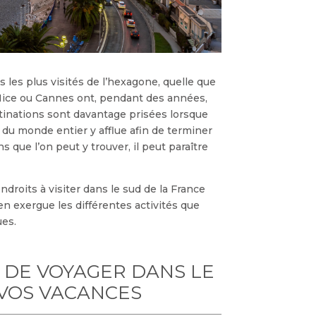
s les plus visités de l’hexagone, quelle que
, Nice ou Cannes ont, pendant des années,
stinations sont davantage prisées lorsque
 du monde entier y afflue afin de terminer
 que l’on peut y trouver, il peut paraître
ndroits à visiter dans le sud de la France
n exergue les différentes activités que
ues.
 DE VOYAGER DANS LE
 VOS VACANCES