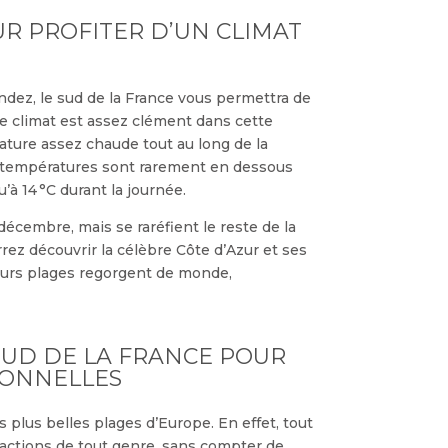
UR PROFITER D’UN CLIMAT
dez, le sud de la France vous permettra de
 le climat est assez clément dans cette
ature assez chaude tout au long de la
les températures sont rarement en dessous
u’à 14 °C durant la journée.
décembre, mais se raréfient le reste de la
rrez découvrir la célèbre Côte d’Azur et ses
Leurs plages regorgent de monde,
SUD DE LA FRANCE POUR
IONNELLES
s plus belles plages d’Europe. En effet, tout
ttractions de tout genre, sans compter de