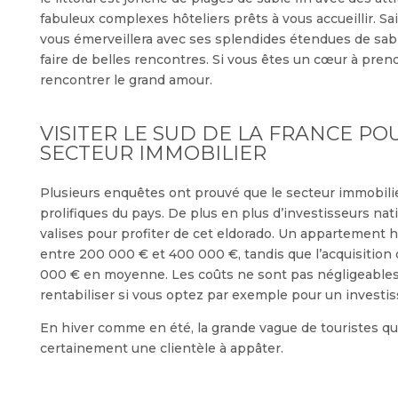
fabuleux complexes hôteliers prêts à vous accueillir. S
vous émerveillera avec ses splendides étendues de sable.
faire de belles rencontres. Si vous êtes un cœur à prend
rencontrer le grand amour.
VISITER LE SUD DE LA FRANCE P
SECTEUR IMMOBILIER
Plusieurs enquêtes ont prouvé que le secteur immobilier
prolifiques du pays. De plus en plus d’investisseurs na
valises pour profiter de cet eldorado. Un appartement 
entre 200 000 € et 400 000 €, tandis que l’acquisition
000 € en moyenne. Les coûts ne sont pas négligeables,
rentabiliser si vous optez par exemple pour un investis
En hiver comme en été, la grande vague de touristes qu
certainement une clientèle à appâter.