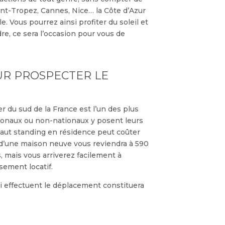
aint-Tropez, Cannes, Nice… la Côte d’Azur
 Vous pourrez ainsi profiter du soleil et
re, ce sera l’occasion pour vous de
OUR PROSPECTER LE
 du sud de la France est l’un des plus
tionaux ou non-nationaux y posent leurs
haut standing en résidence peut coûter
 d’une maison neuve vous reviendra à 590
 mais vous arriverez facilement à
sement locatif.
i effectuent le déplacement constituera