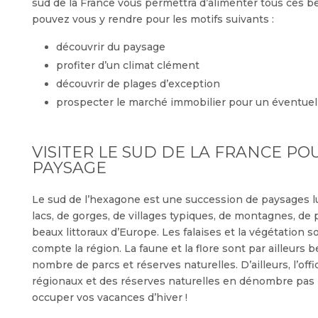
sud de la France vous permettra d’alimenter tous ces be
pouvez vous y rendre pour les motifs suivants :
découvrir du paysage
profiter d’un climat clément
découvrir de plages d’exception
prospecter le marché immobilier pour un éventue
VISITER LE SUD DE LA FRANCE P
PAYSAGE
Le sud de l’hexagone est une succession de paysages l
lacs, de gorges, de villages typiques, de montagnes, de 
beaux littoraux d’Europe. Les falaises et la végétation 
compte la région. La faune et la flore sont par ailleur
nombre de parcs et réserves naturelles. D’ailleurs, l’off
régionaux et des réserves naturelles en dénombre pas 
occuper vos vacances d’hiver !