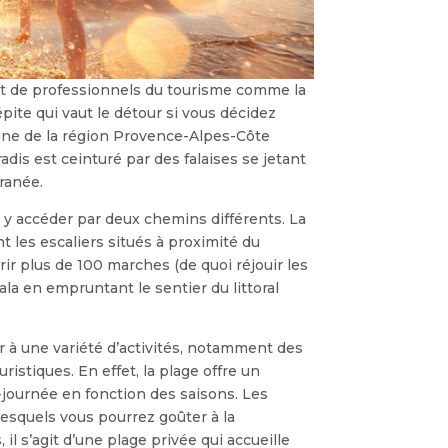
t de professionnels du tourisme comme la
épite qui vaut le détour si vous décidez
une de la région Provence-Alpes-Côte
adis est ceinturé par des falaises se jetant
ranée.
 y accéder par deux chemins différents. La
t les escaliers situés à proximité du
rir plus de 100 marches (de quoi réjouir les
Mala en empruntant le sentier du littoral
er à une variété d’activités, notamment des
istiques. En effet, la plage offre un
i-journée en fonction des saisons. Les
lesquels vous pourrez goûter à la
il s’agit d’une plage privée qui accueille