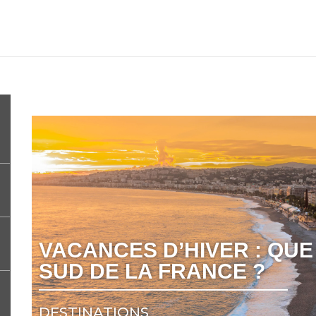
VACANCES D’HIVER : QUE
SUD DE LA FRANCE ?
DESTINATIONS