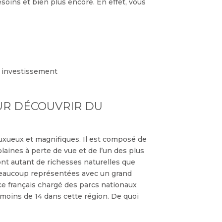
soins et bien plus encore. En effet, vous
l investissement
OUR DÉCOUVRIR DU
uxueux et magnifiques. Il est composé de
plaines à perte de vue et de l’un des plus
sont autant de richesses naturelles que
s beaucoup représentées avec un grand
ice français chargé des parcs nationaux
moins de 14 dans cette région. De quoi