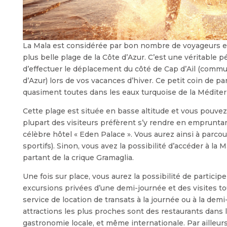
La Mala est considérée par bon nombre de voyageurs e
plus belle plage de la Côte d’Azur. C’est une véritable p
d’effectuer le déplacement du côté de Cap d’Ail (comm
d’Azur) lors de vos vacances d’hiver. Ce petit coin de par
quasiment toutes dans les eaux turquoise de la Méditer
Cette plage est située en basse altitude et vous pouvez
plupart des visiteurs préfèrent s’y rendre en empruntan
célèbre hôtel « Eden Palace ». Vous aurez ainsi à parcou
sportifs). Sinon, vous avez la possibilité d’accéder à la 
partant de la crique Gramaglia.
Une fois sur place, vous aurez la possibilité de particip
excursions privées d’une demi-journée et des visites tour
service de location de transats à la journée ou à la dem
attractions les plus proches sont des restaurants dans 
gastronomie locale, et même internationale. Par ailleurs, 