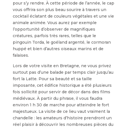
pour s’y rendre. À cette période de l’année, le cap
vous offrira son plus beau sourire à travers un
cocktail éclatant de couleurs végétales et une vie
animale animée. Vous aurez par exemple
l’opportunité d’observer de magnifiques
créatures, parfois très rares, telles que le
pingouin Torda, le goéland argenté, le cormoran
huppé et bien d’autres oiseaux marins et de
falaises.
Lors de votre visite en Bretagne, ne vous privez
surtout pas d’une balade par temps clair jusqu’au
fort la Latte. Pour sa beauté et sa taille
imposante, cet édifice historique a été plusieurs
fois sollicité pour servir de décor dans des films
médiévaux. À partir du phrase, il vous faudra
environ 1 h 30 de marche pour atteindre le fort
majestueux. La visite de ce lieu vaut vraiment la
chandelle : les amateurs d’histoire prendront un
réel plaisir à découvrir les nombreuses pièces du