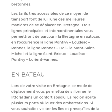
bretonnes.
Les tarifs très accessibles de ce moyen de
transport font de lui l’une des meilleures
manières de se déplacer en Bretagne. Trois
lignes principales et intercontinentales vous
permettront de parcourir la Bretagne en autocar,
en l’occurrence la ligne Pontivy – Loudéac –
Rennes, la ligne Rennes – Dol – le Mont-Saint-
Michel et la ligne Saint-Brieuc – Loudéac –
Pontivy – Lorient-Vannes.
EN BATEAU
Lors de votre visite en Bretagne, ce mode de
déplacement vous permettra de sillonner le
littoral dans un confort absolu. La région abrite
plusieurs ports où louer des embarcations. Si
vous souhaitez visiter les îles et presqu’îles de la