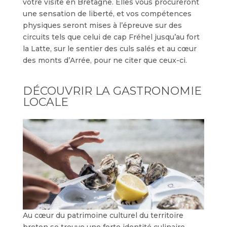
votre visite en Bretagne. Elles vous procureront
une sensation de liberté, et vos compétences
physiques seront mises à l’épreuve sur des
circuits tels que celui de cap Fréhel jusqu’au fort
la Latte, sur le sentier des culs salés et au cœur
des monts d’Arrée, pour ne citer que ceux-ci.
DÉCOUVRIR LA GASTRONOMIE
LOCALE
Au cœur du patrimoine culturel du territoire
breton se trouve une forte identité culinaire.