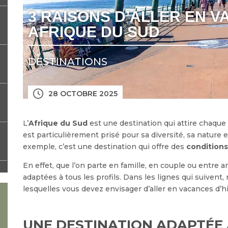
3 RAISONS D’ALLER EN V
AFRIQUE DU SUD
DESTINATIONS
28 OCTOBRE 2025
L’
Afrique du Sud
est une destination qui attire chaqu
est particulièrement prisé pour sa diversité, sa nature e
exemple, c’est une destination qui offre des
conditions 
En effet, que l’on parte en famille, en couple ou entre a
adaptées à tous les profils. Dans les lignes qui suiven
lesquelles vous devez envisager d’aller en vacances d’h
UNE DESTINATION ADAPTÉE