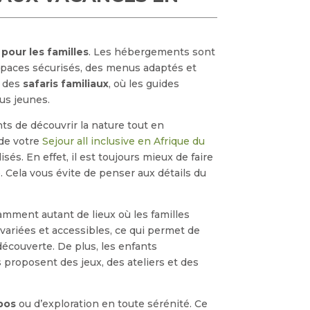
pour les familles
. Les hébergements sont
espaces sécurisés, des menus adaptés et
t des
safaris familiaux
, où les guides
lus jeunes.
s de découvrir la nature tout en
 de votre
Sejour all inclusive en Afrique du
sés. En effet, il est toujours mieux de faire
. Cela vous évite de penser aux détails du
tamment autant de lieux où les familles
ariées et accessibles, ce qui permet de
écouverte. De plus, les enfants
 proposent des jeux, des ateliers et des
pos
ou d’exploration en toute sérénité. Ce