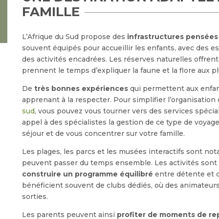
FAMILLE
L’Afrique du Sud propose des
infrastructures pensées 
souvent équipés pour accueillir les enfants, avec des 
des activités encadrées. Les réserves naturelles offren
prennent le temps d’expliquer la faune et la flore aux p
De
très bonnes expériences
qui permettent aux enfant
apprenant à la respecter. Pour simplifier l’organisation
sud
, vous pouvez vous tourner vers des services spéciali
appel à des spécialistes la gestion de ce type de voyage
séjour et de vous concentrer sur votre famille.
Les plages, les parcs et les musées interactifs sont no
peuvent passer du temps ensemble. Les activités sont v
construire un programme équilibré
entre détente et d
bénéficient souvent de clubs dédiés, où des animateurs
sorties.
Les parents peuvent ainsi
profiter de moments de re