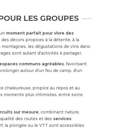
 POUR LES GROUPES
 un
moment parfait pour vivre des
t des décors propices à la détente, à la
s montagnes, les dégustations de vins dans
ages sont autant d’activités à partager.
espaces communs agréables
, favorisant
 prolonger autour d’un feu de camp, d’un
ce chaleureuse, propice au repos et au
des moments plus intimistes, entre soins
ircuits sur mesure
, combinant nature,
a qualité des routes et des
services
urf, la plongée ou le VTT sont accessibles