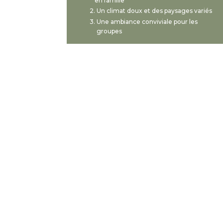
en famille
Un climat doux et des paysages variés
Une ambiance conviviale pour les
groupes