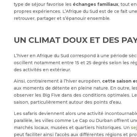
type de séjour favorise les
échanges familiaux
, tout e
propres expériences. L’Afrique du Sud est de ce fait une
retrouver, partager et s’épanouir ensemble.
UN CLIMAT DOUX ET DES PA
L’hiver en Afrique du Sud correspond à une période sè
oscillent notamment entre 15 et 25 degrés selon les ré
des activités en extérieur.
Ainsi, contrairement à l’hiver européen,
cette saison e
aux moments de détente en pleine nature. En outre, l
observer les Big Five dans des conditions optimales. Le
saison, particulièrement autour des points d’eau.
Les safaris deviennent alors une activité incontournab
parallèle, les villes comme Le Cap ou Durban offrent u
marchés locaux, musées et quartiers historiques. Un
se
peut faciliter ainsi l’accès aux différentes régions et p