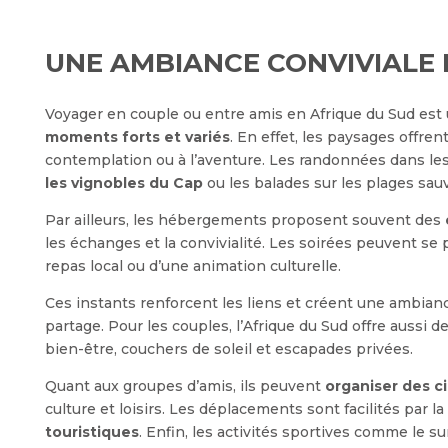
UNE AMBIANCE CONVIVIALE
Voyager en couple ou entre amis en Afrique du Sud est
moments forts et variés
. En effet, les paysages offren
contemplation ou à l’aventure. Les randonnées dans le
les vignobles du Cap
ou les balades sur les plages sauv
Par ailleurs, les hébergements proposent souvent des
les échanges et la convivialité. Les soirées peuvent se
repas local ou d’une animation culturelle.
Ces instants renforcent les liens et créent une ambian
partage. Pour les couples, l’Afrique du Sud offre aussi 
bien-être, couchers de soleil et escapades privées.
Quant aux groupes d’amis, ils peuvent
organiser des c
culture et loisirs. Les déplacements sont facilités par l
touristiques
. Enfin, les activités sportives comme le s