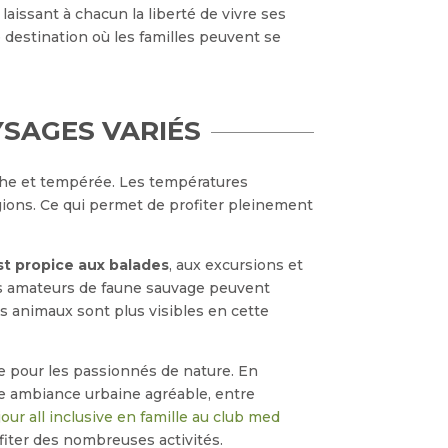
n laissant à chacun la liberté de vivre ses
 destination où les familles peuvent se
YSAGES VARIÉS
che et tempérée. Les températures
gions. Ce qui permet de profiter pleinement
st propice aux balades
, aux excursions et
es amateurs de faune sauvage peuvent
s animaux sont plus visibles en cette
le pour les passionnés de nature. En
ne ambiance urbaine agréable, entre
jour all inclusive en famille au club med
rofiter des nombreuses activités.