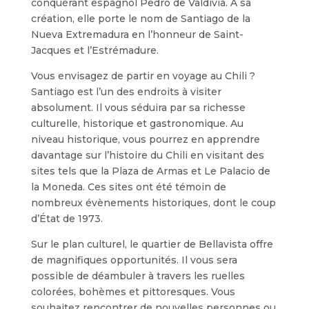
conquérant espagnol Pedro de Valdivia. À sa
création, elle porte le nom de Santiago de la
Nueva Extremadura en l’honneur de Saint-
Jacques et l’Estrémadure.
Vous envisagez de partir en voyage au Chili ?
Santiago est l’un des endroits à visiter
absolument. Il vous séduira par sa richesse
culturelle, historique et gastronomique. Au
niveau historique, vous pourrez en apprendre
davantage sur l’histoire du Chili en visitant des
sites tels que la Plaza de Armas et Le Palacio de
la Moneda. Ces sites ont été témoin de
nombreux évènements historiques, dont le coup
d’État de 1973.
Sur le plan culturel, le quartier de Bellavista offre
de magnifiques opportunités. Il vous sera
possible de déambuler à travers les ruelles
colorées, bohèmes et pittoresques. Vous
souhaitez rencontrer de nouvelles personnes ou