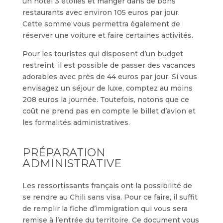
un hôtel 3 étoiles et manger dans de bons
restaurants avec environ 105 euros par jour.
Cette somme vous permettra également de
réserver une voiture et faire certaines activités.
Pour les touristes qui disposent d’un budget
restreint, il est possible de passer des vacances
adorables avec près de 44 euros par jour. Si vous
envisagez un séjour de luxe, comptez au moins
208 euros la journée. Toutefois, notons que ce
coût ne prend pas en compte le billet d’avion et
les formalités administratives.
PRÉPARATION
ADMINISTRATIVE
Les ressortissants français ont la possibilité de
se rendre au Chili sans visa. Pour ce faire, il suffit
de remplir la fiche d’immigration qui vous sera
remise à l’entrée du territoire. Ce document vous