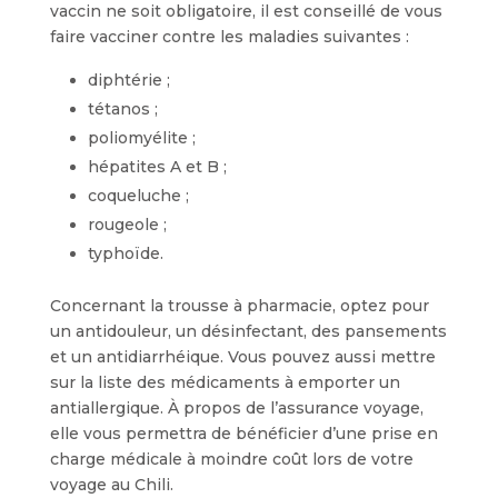
vaccin ne soit obligatoire, il est conseillé de vous
faire vacciner contre les maladies suivantes :
diphtérie ;
tétanos ;
poliomyélite ;
hépatites A et B ;
coqueluche ;
rougeole ;
typhoïde.
Concernant la trousse à pharmacie, optez pour
un antidouleur, un désinfectant, des pansements
et un antidiarrhéique. Vous pouvez aussi mettre
sur la liste des médicaments à emporter un
antiallergique. À propos de l’assurance voyage,
elle vous permettra de bénéficier d’une prise en
charge médicale à moindre coût lors de votre
voyage au Chili.