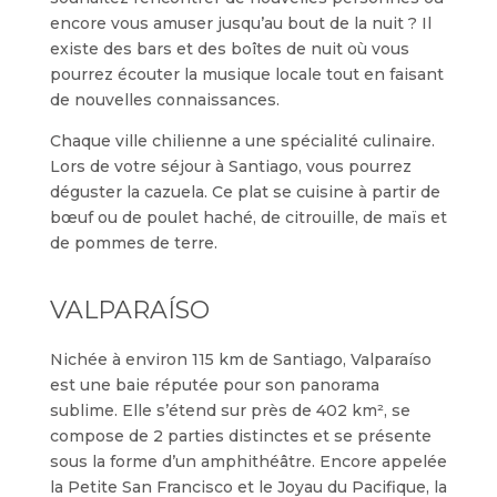
encore vous amuser jusqu’au bout de la nuit ? Il
existe des bars et des boîtes de nuit où vous
pourrez écouter la musique locale tout en faisant
de nouvelles connaissances.
Chaque ville chilienne a une spécialité culinaire.
Lors de votre séjour à Santiago, vous pourrez
déguster la cazuela. Ce plat se cuisine à partir de
bœuf ou de poulet haché, de citrouille, de maïs et
de pommes de terre.
VALPARAÍSO
Nichée à environ 115 km de Santiago, Valparaíso
est une baie réputée pour son panorama
sublime. Elle s’étend sur près de 402 km², se
compose de 2 parties distinctes et se présente
sous la forme d’un amphithéâtre. Encore appelée
la Petite San Francisco et le Joyau du Pacifique, la