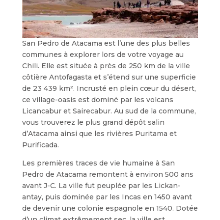
San Pedro de Atacama est l’une des plus belles
communes à explorer lors de votre voyage au
Chili. Elle est située à près de 250 km de la ville
côtière Antofagasta et s’étend sur une superficie
de 23 439 km². Incrusté en plein cœur du désert,
ce village-oasis est dominé par les volcans
Licancabur et Sairecabur. Au sud de la commune,
vous trouverez le plus grand dépôt salin
d’Atacama ainsi que les rivières Puritama et
Purificada.
Les premières traces de vie humaine à San
Pedro de Atacama remontent à environ 500 ans
avant J-C. La ville fut peuplée par les Lickan-
antay, puis dominée par les Incas en 1450 avant
de devenir une colonie espagnole en 1540. Dotée
d’un climat extrêmement sec, la ville est