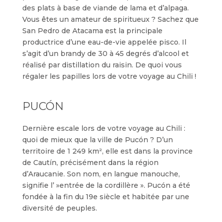
des plats à base de viande de lama et d’alpaga.
Vous êtes un amateur de spiritueux ? Sachez que
San Pedro de Atacama est la principale
productrice d’une eau-de-vie appelée pisco. Il
s’agit d’un brandy de 30 à 45 degrés d’alcool et
réalisé par distillation du raisin. De quoi vous
régaler les papilles lors de votre voyage au Chili !
PUCÓN
Dernière escale lors de votre voyage au Chili :
quoi de mieux que la ville de Pucón ? D’un
territoire de 1 249 km², elle est dans la province
de Cautín, précisément dans la région
d’Araucanie. Son nom, en langue manouche,
signifie l’ »entrée de la cordillère ». Pucón a été
fondée à la fin du 19e siècle et habitée par une
diversité de peuples.