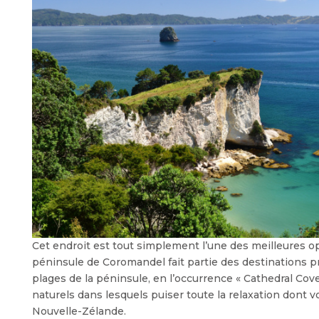
Cet endroit est tout simplement l’une des meilleures o
péninsule de Coromandel fait partie des destinations p
plages de la péninsule, en l’occurrence « Cathedral Cov
naturels dans lesquels puiser toute la relaxation dont 
Nouvelle-Zélande.