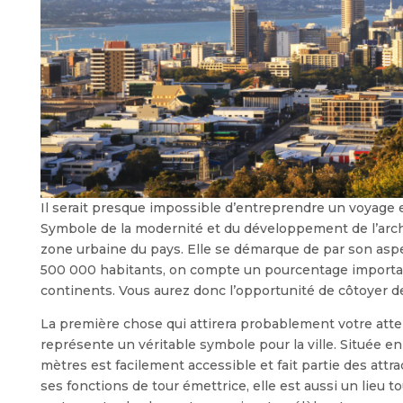
Il serait presque impossible d’entreprendre un voyage 
Symbole de la modernité et du développement de l’archip
zone urbaine du pays. Elle se démarque de par son aspec
500 000 habitants, on compte un pourcentage importan
continents. Vous aurez donc l’opportunité de côtoyer de
La première chose qui attirera probablement votre atten
représente un véritable symbole pour la ville. Située en 
mètres est facilement accessible et fait partie des attr
ses fonctions de tour émettrice, elle est aussi un lieu t