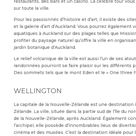
restaurants, des bars et un casino. La célèbre tour vou
sur toute la ville.
Pour les passionnés d’histoire et d’art, il existe des si
et la galerie d’art d’Auckland. Vous pourrez également v
aquatiques à Auckland sur des plages telles que Missio
profiter du paysage naturel qu’offre la ville en organis
jardin botanique d’Auckland.
Le relief volcanique de la ville est aussi l’un de ses ato
randonnées pourront se faire plaisir sur les différents 
Des sommets tels que le mont Eden et le « One three hil
WELLINGTON
La capitale de la Nouvelle-Zélande est une destination 
Zélande. La ville, située dans la partie sud de l’île du no
de la Nouvelle-Zélande, après Auckland. Également cons
l’archipel, elle possède d’innombrables lieux de diverti
cinéma et des musées. C’est la destination idéale pour 