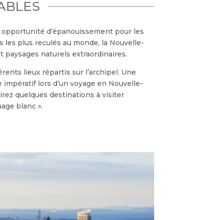
NABLES
e opportunité d’épanouissement pour les
s les plus reculés au monde, la Nouvelle-
t paysages naturels extraordinaires.
érents lieux répartis sur l’archipel. Une
e impératif lors d’un voyage en Nouvelle-
rez quelques destinations à visiter
uage blanc ».