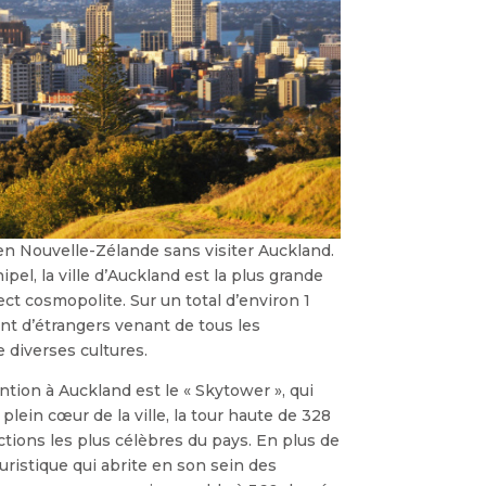
en Nouvelle-Zélande sans visiter Auckland.
el, la ville d’Auckland est la plus grande
t cosmopolite. Sur un total d’environ 1
t d’étrangers venant de tous les
 diverses cultures.
tion à Auckland est le « Skytower », qui
plein cœur de la ville, la tour haute de 328
actions les plus célèbres du pays. En plus de
ouristique qui abrite en son sein des