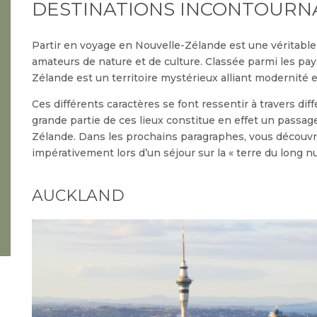
DESTINATIONS INCONTOUR
Partir en voyage en Nouvelle-Zélande est une véritabl
amateurs de nature et de culture. Classée parmi les pay
Zélande est un territoire mystérieux alliant modernité e
Ces différents caractères se font ressentir à travers diff
grande partie de ces lieux constitue en effet un passag
Zélande. Dans les prochains paragraphes, vous découvri
impérativement lors d’un séjour sur la « terre du long n
AUCKLAND