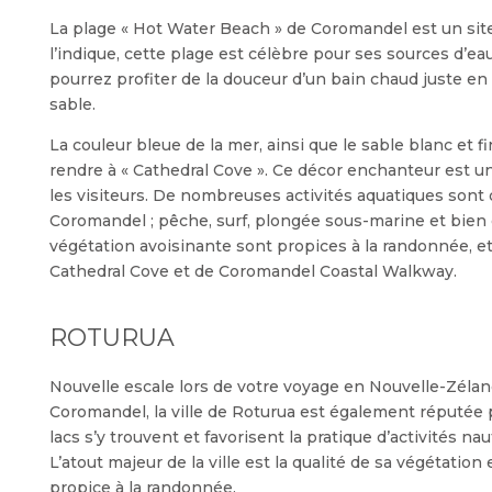
La plage « Hot Water Beach » de Coromandel est un si
l’indique, cette plage est célèbre pour ses sources d’ea
pourrez profiter de la douceur d’un bain chaud juste en
sable.
La couleur bleue de la mer, ainsi que le sable blanc et 
rendre à « Cathedral Cove ». Ce décor enchanteur est un
les visiteurs. De nombreuses activités aquatiques sont 
Coromandel ; pêche, surf, plongée sous-marine et bien d’
végétation avoisinante sont propices à la randonnée, et
Cathedral Cove et de Coromandel Coastal Walkway.
ROTURUA
Nouvelle escale lors de votre voyage en Nouvelle-Zélande
Coromandel, la ville de Roturua est également réputée 
lacs s’y trouvent et favorisent la pratique d’activités nau
L’atout majeur de la ville est la qualité de sa végétation 
propice à la randonnée.