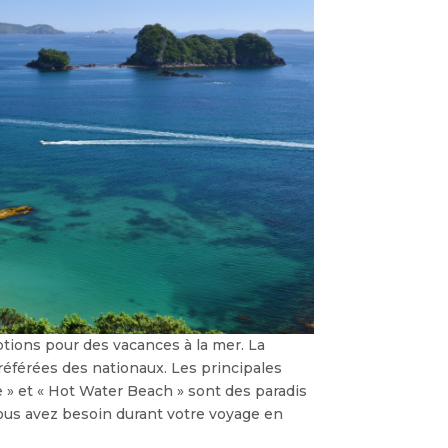
ptions pour des vacances à la mer. La
référées des nationaux. Les principales
e » et « Hot Water Beach » sont des paradis
vous avez besoin durant votre voyage en