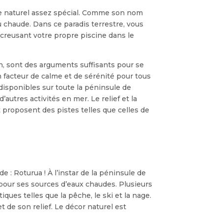
te naturel assez spécial. Comme son nom
u chaude. Dans ce paradis terrestre, vous
 creusant votre propre piscine dans le
fin, sont des arguments suffisants pour se
 facteur de calme et de sérénité pour tous
disponibles sur toute la péninsule de
autres activités en mer. Le relief et la
 proposent des pistes telles que celles de
 : Roturua ! À l’instar de la péninsule de
pour ses sources d’eaux chaudes. Plusieurs
tiques telles que la pêche, le ski et la nage.
et de son relief. Le décor naturel est