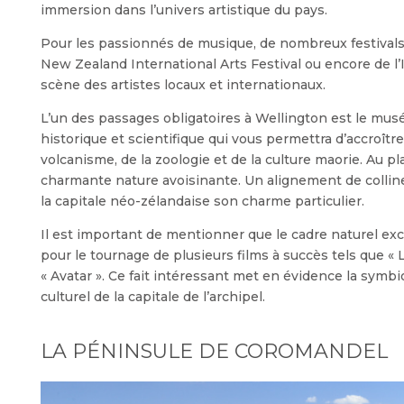
immersion dans l’univers artistique du pays.
Pour les passionnés de musique, de nombreux festivals r
New Zealand International Arts Festival ou encore de l’
scène des artistes locaux et internationaux.
L’un des passages obligatoires à Wellington est le musé
historique et scientifique qui vous permettra d’accroît
volcanisme, de la zoologie et de la culture maorie. Au 
charmante nature avoisinante. Un alignement de collines
la capitale néo-zélandaise son charme particulier.
Il est important de mentionner que le cadre naturel ex
pour le tournage de plusieurs films à succès tels que «
« Avatar ». Ce fait intéressant met en évidence la symbio
culturel de la capitale de l’archipel.
LA PÉNINSULE DE COROMANDEL