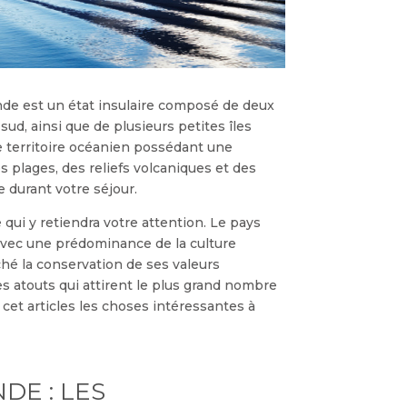
ande est un état insulaire composé de deux
 sud, ainsi que de plusieurs petites îles
e territoire océanien possédant une
s plages, des reliefs volcaniques et des
e durant votre séjour.
 qui y retiendra votre attention. Le pays
avec une prédominance de la culture
hé la conservation de ses valeurs
des atouts qui attirent le plus grand nombre
et articles les choses intéressantes à
DE : LES