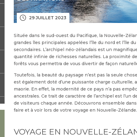
29 JUILLET 2023
Située dans le sud-ouest du Pacifique, la Nouvelle-Zél
grandes îles principales appelées l’île du nord et l’île du
secondaires. L’archipel néo-zélandais est un magnifiqu
quantité infinie de richesses naturelles. La proximité de
forêts vous permettra de vous divertir de façon naturell
Toutefois, la beauté du paysage n’est pas la seule chose
est également doté d’une puissante charge culturelle, 
maorie. En effet, la modernité de ce pays n’a pas empêc
ancestrales. Ce trait de caractère de l’archipel est l’un 
de visiteurs chaque année. Découvrons ensemble dans c
faire et à voir lors de votre voyage en Nouvelle-Zélande.
VOYAGE EN NOUVELLE-ZÉLAN