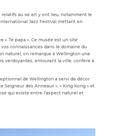
elatifs au 4e art y ont lieu, notamment le
International Jazz Festival mettant en
e « Te papa ». Ce musée est un site
re vos connaissances dans le domaine du
plan naturel, on remarque à Wellington une
 verdoyantes, entourant la ville, confère à
ceptionnel de Wellington a servi de décor
 Le Seigneur des Anneaux », « King Kong » et
se qui existe entre l’aspect naturel et