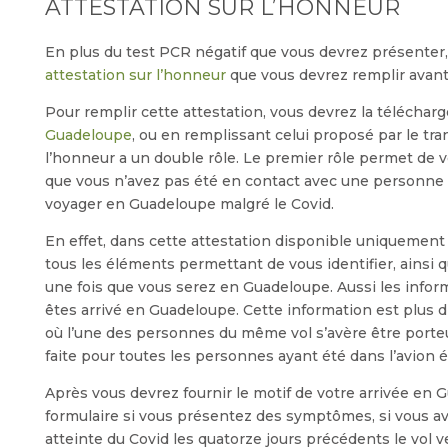
ATTESTATION SUR L’HONNEUR
En plus du test PCR négatif que vous devrez présente
attestation sur l’honneur
que vous devrez remplir avant
Pour remplir cette attestation, vous devrez la télécharg
Guadeloupe
, ou en remplissant celui proposé par le tra
l’honneur a un double rôle. Le premier rôle permet de vo
que vous n’avez pas été en contact avec une personne a
voyager en Guadeloupe malgré le Covid.
En effet, dans cette attestation disponible uniquement 
tous les éléments permettant de vous identifier, ainsi q
une fois que vous serez en Guadeloupe. Aussi les infor
êtes arrivé en Guadeloupe. Cette information est plus d’
où l’une des personnes du même vol s’avère être porteu
faite pour toutes les personnes ayant été dans l’avion 
Après vous devrez fournir le motif de votre arrivée en
formulaire si vous présentez des symptômes, si vous a
atteinte du Covid les quatorze jours précédents le vol v