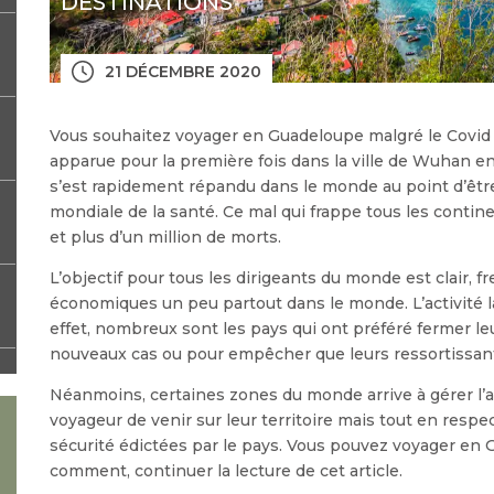
DESTINATIONS
21 DÉCEMBRE 2020
Vous souhaitez voyager en Guadeloupe malgré le Covid ?
apparue pour la première fois dans la ville de Wuhan en
s’est rapidement répandu dans le monde au point d’être
mondiale de la santé. Ce mal qui frappe tous les continen
et plus d’un million de morts.
L’objectif pour tous les dirigeants du monde est clair, fr
économiques un peu partout dans le monde. L’activité l
effet, nombreux sont les pays qui ont préféré fermer leu
nouveaux cas ou pour empêcher que leurs ressortissants
Néanmoins, certaines zones du monde arrive à gérer l’
voyageur de venir sur leur territoire mais tout en respe
sécurité édictées par le pays. Vous pouvez voyager en 
comment, continuer la lecture de cet article.