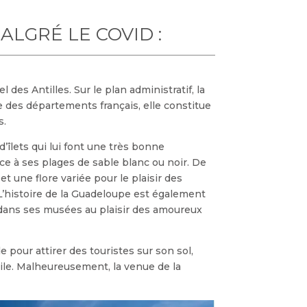
LGRÉ LE COVID :
 des Antilles. Sur le plan administratif, la
e des départements français, elle constitue
s.
îlets qui lui font une très bonne
e à ses plages de sable blanc ou noir. De
t une flore variée pour le plaisir des
L’histoire de la Guadeloupe est également
 dans ses musées au plaisir des amoureux
pour attirer des touristes sur son sol,
cile. Malheureusement, la venue de la