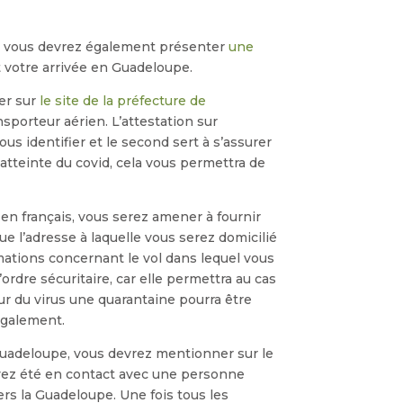
r, vous devrez également présenter
une
 votre arrivée en Guadeloupe.
er sur
le site de la préfecture de
nsporteur aérien. L’attestation sur
us identifier et le second sert à s’assurer
tteinte du covid, cela vous permettra de
en français, vous serez amener à fournir
ue l’adresse à laquelle vous serez domicilié
mations concernant le vol dans lequel vous
ordre sécuritaire, car elle permettra au cas
r du virus une quarantaine pourra être
également.
 Guadeloupe, vous devrez mentionner sur le
vez été en contact avec une personne
ers la Guadeloupe. Une fois tous les