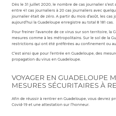
Dès le 31 juillet 2020, le nombre de cas journalier s’est
entre 41 cas journaliers à 20 cas journaliers avec quelq
journalier était de zéro. A partir du mois d’août, les cas 
aujourd’hui la Guadeloupe enregistre au total 8 181 cas.
Pour freiner l’avancée de ce virus sur son territoire, la
mesures comme à les métropolitains. Sur le sol de la G
restrictions qui ont été préférées au confinement ou au
C’est ainsi que pour l’entrée en Guadeloupe, des mesure
propagation du virus en Guadeloupe.
VOYAGER EN GUADELOUPE MA
MESURES SÉCURITAIRES À R
Afin de réussir à rentrer en Guadeloupe, vous devrez pr
Covid-19 et une attestation sur l’honneur.