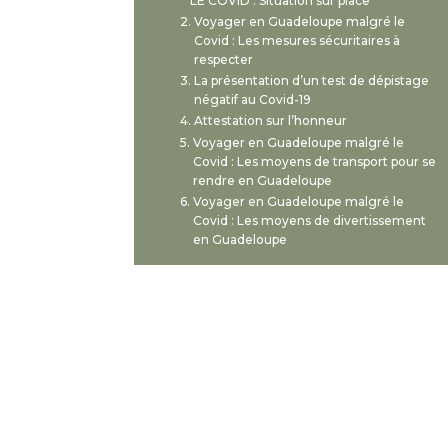
LE COVID : Situation sur place
Voyager en Guadeloupe malgré le
Covid : Les mesures sécuritaires à
respecter
La présentation d’un test de dépistage
négatif au Covid-19
Attestation sur l’honneur
Voyager en Guadeloupe malgré le
Covid : Les moyens de transport pour se
rendre en Guadeloupe
Voyager en Guadeloupe malgré le
Covid : Les moyens de divertissement
en Guadeloupe