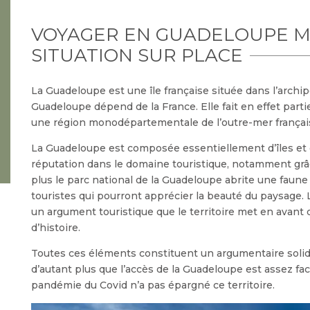
VOYAGER EN GUADELOUPE MA
SITUATION SUR PLACE
La Guadeloupe est une île française située dans l’archipel
Guadeloupe dépend de la France. Elle fait en effet parti
une région monodépartementale de l’outre-mer françai
La Guadeloupe est composée essentiellement d’îles et d’
réputation dans le domaine touristique, notamment grâc
plus le parc national de la Guadeloupe abrite une faune e
touristes qui pourront apprécier la beauté du paysage. 
un argument touristique que le territoire met en avant
d’histoire.
Toutes ces éléments constituent un argumentaire solide 
d’autant plus que l’accès de la Guadeloupe est assez fa
pandémie du Covid n’a pas épargné ce territoire.