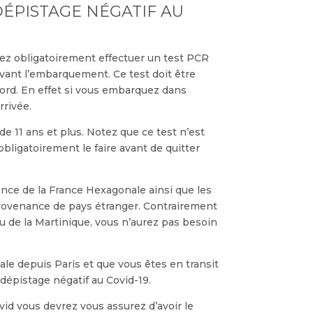
DÉPISTAGE NÉGATIF AU
ez obligatoirement effectuer un test PCR
avant l’embarquement. Ce test doit être
ord. En effet si vous embarquez dans
rrivée.
e 11 ans et plus. Notez que ce test n’est
obligatoirement le faire avant de quitter
nce de la France Hexagonale ainsi que les
rovenance de pays étranger. Contrairement
u de la Martinique, vous n’aurez pas besoin
le depuis Paris et que vous êtes en transit
dépistage négatif au Covid-19.
id vous devrez vous assurez d’avoir le