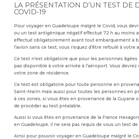
LA PRÉSENTATION D’UN TEST DE 
COVID-19
Pour voyager en Guadeloupe malgré le Covid, vous devr
ou un test antigénique négatif effectué 72 h au moins 
effectué obligatoirement avant tout embarquement à b
l’avion sans ce test, vous risquez d’être refoulé à votre a
Ce test n’est obligatoire que pour les personnes âgées d
pas disponible à votre arrivée à l’aéroport. Vous devrez 
votre zone de résidence.
Ce test est obligatoire pour toute personne en provena
Saint-Marin mais aussi pour toutes les personnes en p
à ces zones, si vous êtes en provenance de la Guyane o
de procéder au test préalable.
Aussi si vous êtes en provenance de la France Hexagona
en Guadeloupe, il ne sera pas requis de vous un test de 
Ainsi pour pouvoir voyager en Guadeloupe malgré le Cov