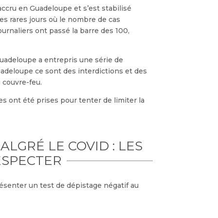
 accru en Guadeloupe et s’est stabilisé
ues rares jours où le nombre de cas
journaliers ont passé la barre des 100,
 Guadeloupe a entrepris une série de
uadeloupe ce sont des interdictions et des
 couvre-feu.
s ont été prises pour tenter de limiter la
LGRÉ LE COVID : LES
ESPECTER
ésenter un test de dépistage négatif au