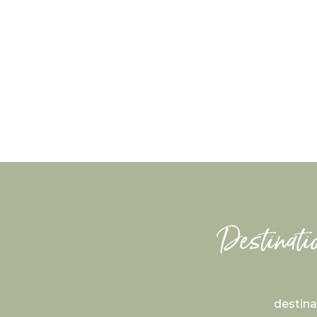
destin