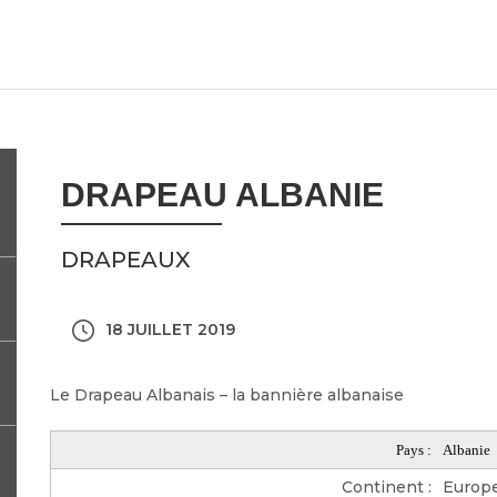
DRAPEAU ALBANIE
DRAPEAUX
18 JUILLET 2019
Le Drapeau Albanais – la bannière albanaise
Pays :
Albanie
Continent :
Europ