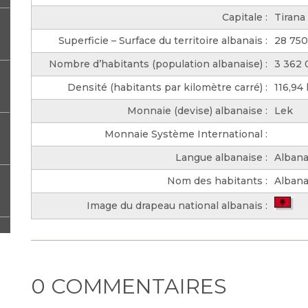
Capitale :
Tirana
Superficie – Surface du territoire albanais :
28 75
Nombre d’habitants (population albanaise) :
3 362
Densité (habitants par kilomètre carré) :
116,94
Monnaie (devise) albanaise :
Lek
Monnaie Système International :
Langue albanaise :
Albana
Nom des habitants :
Albana
Image du drapeau national albanais :
0 COMMENTAIRES