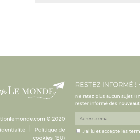
RESTEZ INFORMÉ !
Ne ratez plus aucun sujet ! 
rester informé des nouveauté
ationlemonde.com © 2020
identialité
Politique de
J'ai lu et accepte les ter
cookies (EU)