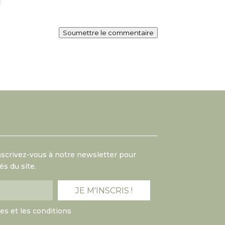
Soumettre le commentaire
Inscrivez-vous à notre newsletter pour
s du site.
mes et les conditions