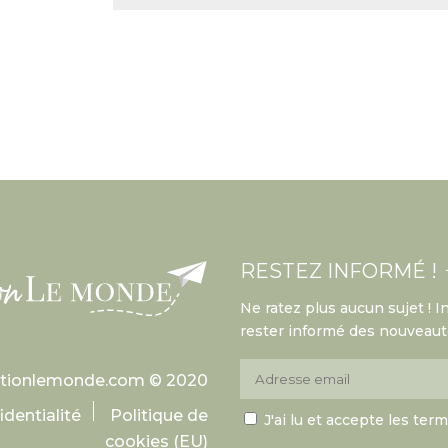
RESTEZ INFORMÉ !
Ne ratez plus aucun sujet ! 
rester informé des nouveauté
ationlemonde.com © 2020
identialité
Politique de
J'ai lu et accepte les ter
cookies (EU)