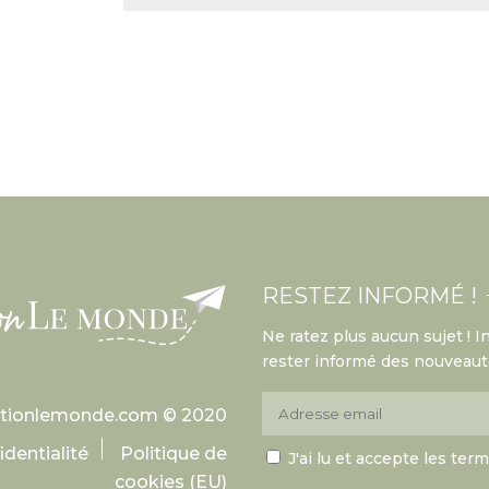
RESTEZ INFORMÉ !
Ne ratez plus aucun sujet ! 
rester informé des nouveauté
ationlemonde.com © 2020
identialité
Politique de
J'ai lu et accepte les ter
cookies (EU)