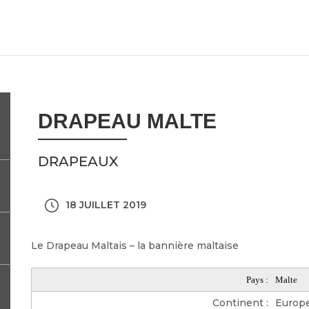
DRAPEAU MALTE
DRAPEAUX
18 JUILLET 2019
Le Drapeau Maltais – la bannière maltaise
Pays :
Malte
Continent :
Europ