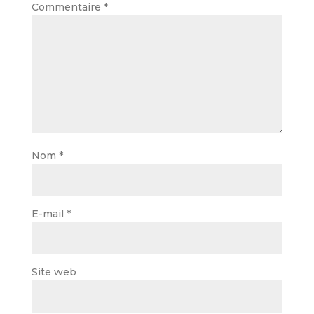
Commentaire
*
Nom
*
E-mail
*
Site web