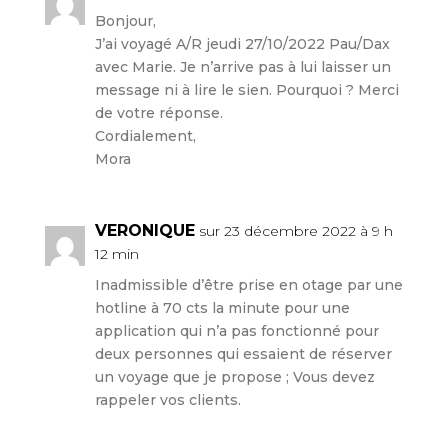
Bonjour,
J’ai voyagé A/R jeudi 27/10/2022 Pau/Dax
avec Marie. Je n’arrive pas à lui laisser un
message ni à lire le sien. Pourquoi ? Merci
de votre réponse.
Cordialement,
Mora
VERONIQUE
sur 23 décembre 2022 à 9 h
12 min
Inadmissible d’être prise en otage par une
hotline à 70 cts la minute pour une
application qui n’a pas fonctionné pour
deux personnes qui essaient de réserver
un voyage que je propose ; Vous devez
rappeler vos clients.