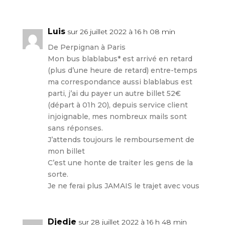
Luis
sur 26 juillet 2022 à 16 h 08 min
De Perpignan à Paris
Mon bus blablabus* est arrivé en retard
(plus d’une heure de retard) entre-temps
ma correspondance aussi blablabus est
parti, j’ai du payer un autre billet 52€
(départ à 01h 20), depuis service client
injoignable, mes nombreux mails sont
sans réponses.
J’attends toujours le remboursement de
mon billet
C’est une honte de traiter les gens de la
sorte.
Je ne ferai plus JAMAIS le trajet avec vous
Djedje
sur 28 juillet 2022 à 16 h 48 min