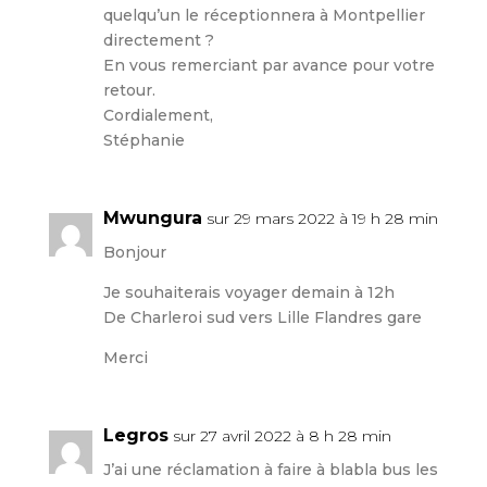
quelqu’un le réceptionnera à Montpellier
directement ?
En vous remerciant par avance pour votre
retour.
Cordialement,
Stéphanie
Mwungura
sur 29 mars 2022 à 19 h 28 min
Bonjour
Je souhaiterais voyager demain à 12h
De Charleroi sud vers Lille Flandres gare
Merci
Legros
sur 27 avril 2022 à 8 h 28 min
J’ai une réclamation à faire à blabla bus les