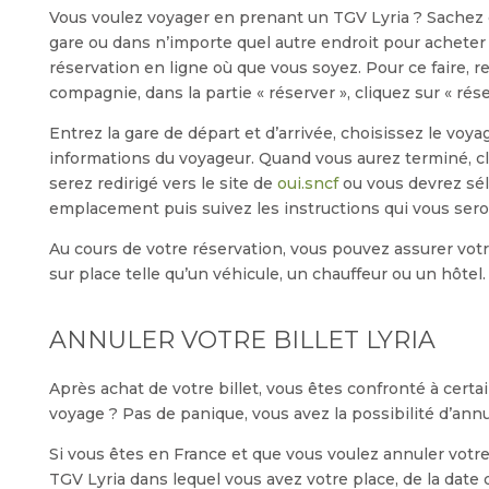
Vous voulez voyager en prenant un TGV Lyria ? Sachez 
gare ou dans n’importe quel autre endroit pour acheter v
réservation en ligne où que vous soyez. Pour ce faire, re
compagnie, dans la partie « réserver », cliquez sur « rése
Entrez la gare de départ et d’arrivée, choisissez le voya
informations du voyageur. Quand vous aurez terminé, cli
serez redirigé vers le site de
oui.sncf
ou vous devrez séle
emplacement puis suivez les instructions qui vous ser
Au cours de votre réservation, vous pouvez assurer vot
sur place telle qu’un véhicule, un chauffeur ou un hôtel.
ANNULER VOTRE BILLET LYRIA
Après achat de votre billet, vous êtes confronté à certai
voyage ? Pas de panique, vous avez la possibilité d’annule
Si vous êtes en France et que vous voulez annuler votre
TGV Lyria dans lequel vous avez votre place, de la date 