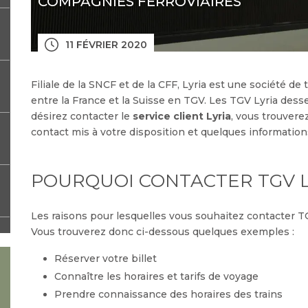
COMPAGNIES FERROVIAIRES
11 FÉVRIER 2020
Filiale de la SNCF et de la CFF, Lyria est une société de 
entre la France et la Suisse en TGV. Les TGV Lyria desse
désirez contacter le
service client Lyria
, vous trouvere
contact mis à votre disposition et quelques informations
POURQUOI CONTACTER TGV L
Les raisons pour lesquelles vous souhaitez contacter T
Vous trouverez donc ci-dessous quelques exemples :
Réserver votre billet
Connaître les horaires et tarifs de voyage
Prendre connaissance des horaires des trains