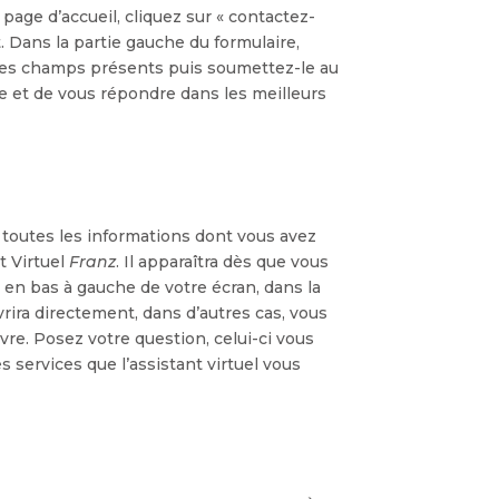
la page d’accueil, cliquez sur « contactez-
. Dans la partie gauche du formulaire,
les champs présents puis soumettez-le au
de et de vous répondre dans les meilleurs
toutes les informations dont vous avez
t Virtuel
Franz
. Il apparaîtra dès que vous
e en bas à gauche de votre écran, dans la
vrira directement, dans d’autres cas, vous
uvre. Posez votre question, celui-ci vous
services que l’assistant virtuel vous