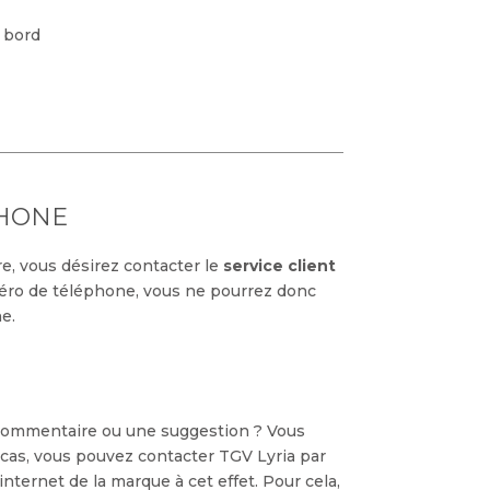
 bord
PHONE
re, vous désirez contacter le
service client
ro de téléphone, vous ne pourrez donc
e.
 commentaire ou une suggestion ? Vous
cas, vous pouvez contacter TGV Lyria par
internet de la marque à cet effet. Pour cela,