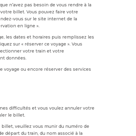
que n’avez pas besoin de vous rendre à la
otre billet. Vous pouvez faire votre
ndez-vous sur le site internet de la
rvation en ligne ».
ge, les dates et horaires puis remplissez les
quez sur « réserver ce voyage ». Vous
ctionner votre train et votre
ont données.
re voyage ou encore réserver des services
nes difficultés et vous voulez annuler votre
r le billet.
 billet, veuillez vous munir du numéro de
de départ du train, du nom associé à la