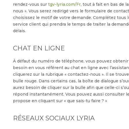
rendez-vous sur
tgv-lyria.com/Fr
, tout à fait en bas de 
nous ». Vous serez redirigé vers le formulaire de contact
choisissez le motif de votre demande. Complétez tous 
service client qui prendra le temps de traiter la deman
délais.
CHAT EN LIGNE
À défaut du numéro de téléphone, vous pouvez obtenir 
besoin en vous référent au chat en ligne avec l’assistan
cliquerez sur la rubrique « contactez-nous ». Il se trouv
bulle rouge. Dans certains cas, la boîte de dialogue s’ou
aurez besoin de cliquer sur la bulle afin que celle-ci s’o
répond instantanément. Vous pouvez aussi consulter les 
propose en cliquant sur « que sais-tu faire ? »
RÉSEAUX SOCIAUX LYRIA