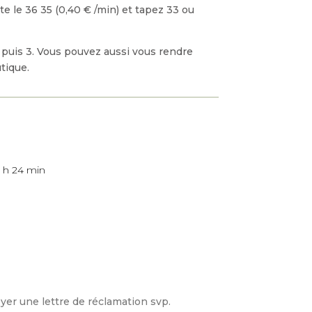
 le 36 35 (0,40 € /min) et tapez 33 ou
 puis 3. Vous pouvez aussi vous rendre
tique.
 h 24 min
yer une lettre de réclamation svp.