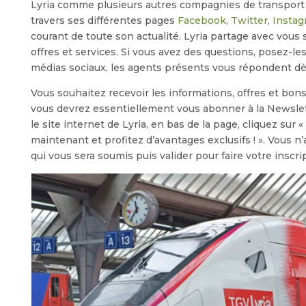
Lyria comme plusieurs autres compagnies de transport 
travers ses différentes pages
Facebook
,
Twitter
,
Instag
courant de toute son actualité. Lyria partage avec vous s
offres et services. Si vous avez des questions, posez-le
médias sociaux, les agents présents vous répondent dès
Vous souhaitez recevoir les informations, offres et bons
vous devrez essentiellement vous abonner à la Newslet
le site internet de Lyria, en bas de la page, cliquez sur 
maintenant et profitez d’avantages exclusifs ! ». Vous n’
qui vous sera soumis puis valider pour faire votre inscri