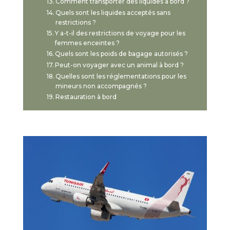
Comment transporter des liquides à bord ?
Quels sont les liquides acceptés sans
restrictions ?
Y a-t-il des restrictions de voyage pour les
femmes enceintes ?
Quels sont les poids de bagage autorisés ?
Peut-on voyager avec un animal à bord ?
Quelles sont les réglementations pour les
mineurs non accompagnés ?
Restauration à bord