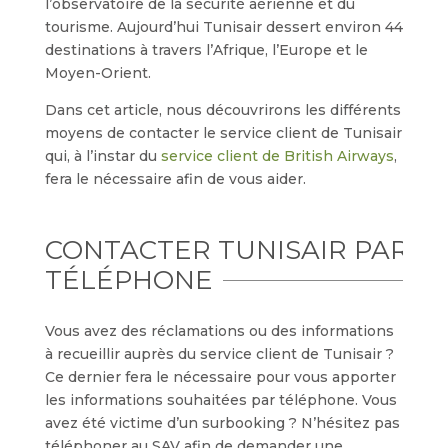
l’observatoire de la sécurité aérienne et du
tourisme. Aujourd’hui Tunisair dessert environ 44
destinations à travers l’Afrique, l’Europe et le
Moyen-Orient.
Dans cet article, nous découvrirons les différents
moyens de contacter le service client de Tunisair
qui, à l’instar du
service client de British Airways
,
fera le nécessaire afin de vous aider.
CONTACTER TUNISAIR PAR
TÉLÉPHONE
Vous avez des réclamations ou des informations
à recueillir auprès du service client de Tunisair ?
Ce dernier fera le nécessaire pour vous apporter
les informations souhaitées par téléphone. Vous
avez été victime d’un surbooking ? N’hésitez pas
téléphoner au SAV afin de demander une