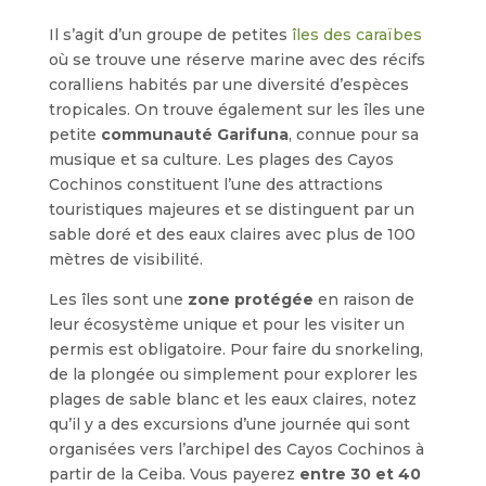
Il s’agit d’un groupe de petites
îles des caraïbes
où se trouve une réserve marine avec des récifs
coralliens habités par une diversité d’espèces
tropicales. On trouve également sur les îles une
petite
communauté Garifuna
, connue pour sa
musique et sa culture. Les plages des Cayos
Cochinos constituent l’une des attractions
touristiques majeures et se distinguent par un
sable doré et des eaux claires avec plus de 100
mètres de visibilité.
Les îles sont une
zone protégée
en raison de
leur écosystème unique et pour les visiter un
permis est obligatoire. Pour faire du snorkeling,
de la plongée ou simplement pour explorer les
plages de sable blanc et les eaux claires, notez
qu’il y a des excursions d’une journée qui sont
organisées vers l’archipel des Cayos Cochinos à
partir de la Ceiba. Vous payerez
entre 30 et 40