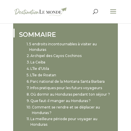
SOMMAIRE
5 endroits incontournables à visiter au
Honduras
Archipel des Cayos Cochinos
La Ceiba
L’île d’Utila
L’île de Roatan
Parc national de la Montana Santa Barbara
Infos pratiques pour les futurs voyageurs
Où dormir au Honduras pendant ton séjour ?
Que faut-il manger au Honduras ?
Comment se rendre et se déplacer au
Honduras ?
La meilleure période pour voyager au
Honduras