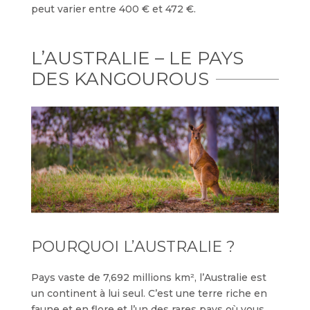
peut varier entre 400 € et 472 €.
L’AUSTRALIE – LE PAYS
DES KANGOUROUS
POURQUOI L’AUSTRALIE ?
Pays vaste de 7,692 millions km², l’Australie est
un continent à lui seul. C’est une terre riche en
faune et en flore et l’un des rares pays où vous