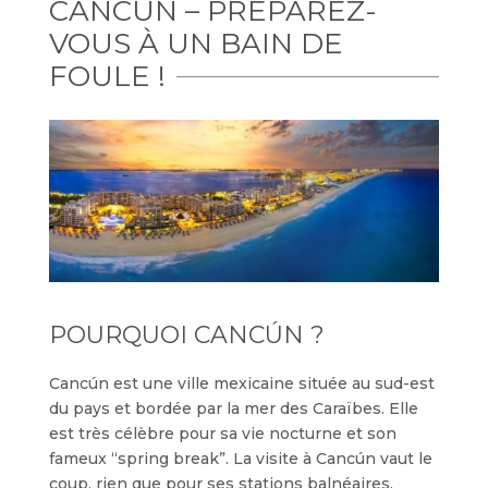
CANCÚN – PRÉPAREZ-
VOUS À UN BAIN DE
FOULE !
POURQUOI CANCÚN ?
Cancún est une ville mexicaine située au sud-est
du pays et bordée par la mer des Caraïbes. Elle
est très célèbre pour sa vie nocturne et son
fameux “spring break”. La visite à Cancún vaut le
coup, rien que pour ses stations balnéaires.