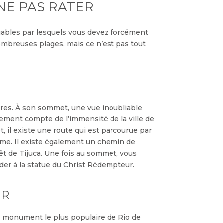
NE PAS RATER
rquables par lesquels vous devez forcément
nombreuses plages, mais ce n’est pas tout
tres. À son sommet, une vue inoubliable
lement compte de l’immensité de la ville de
, il existe une route qui est parcourue par
isme. Il existe également un chemin de
êt de Tijuca. Une fois au sommet, vous
der à la statue du Christ Rédempteur.
UR
e monument le plus populaire de Rio de