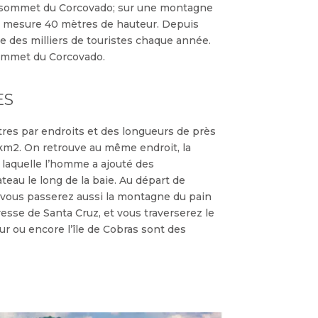
au sommet du Corcovado; sur une montagne
e mesure 40 mètres de hauteur. Depuis
re des milliers de touristes chaque année.
 sommet du Corcovado.
ES
res par endroits et des longueurs de près
 km2. On retrouve au même endroit, la
 laquelle l’homme a ajouté des
eau le long de la baie. Au départ de
e, vous passerez aussi la montagne du pain
esse de Santa Cruz, et vous traverserez le
ur ou encore l’île de Cobras sont des