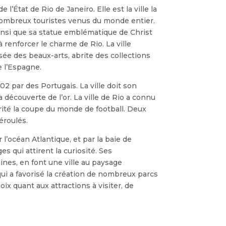
 l’État de Rio de Janeiro. Elle est la ville la
 nombreux touristes venus du monde entier.
insi que sa statue emblématique de Christ
renforcer le charme de Rio. La ville
e des beaux-arts, abrite des collections
e l’Espagne.
02 par des Portugais. La ville doit son
 découverte de l’or. La ville de Rio a connu
rité la coupe du monde de football. Deux
éroulés.
r l’océan Atlantique, et par la baie de
s qui attirent la curiosité. Ses
es, en font une ville au paysage
 qui a favorisé la création de nombreux parcs
ix quant aux attractions à visiter, de