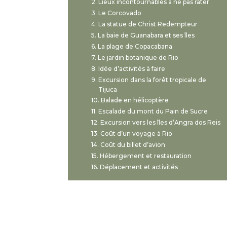
Lieux incontournables à ne pas rater
Le Corcovado
La statue de Christ Redempteur
La baie de Guanabara et ses îles
La plage de Copacabana
Le jardin botanique de Rio
Idée d’activités à faire
Excursion dans la forêt tropicale de
Tijuca
Balade en hélicoptère
Escalade du mont du Pain de Sucre
Excursion vers les îles d’Angra dos Reis
Coût d’un voyage à Rio
Coût du billet d’avion
Hébergement et restauration
Déplacement et activités