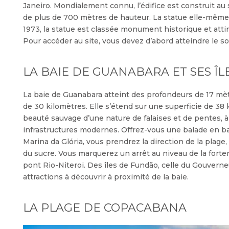
Janeiro. Mondialement connu, l’édifice est construit 
de plus de 700 mètres de hauteur. La statue elle-mêm
1973, la statue est classée monument historique et atti
Pour accéder au site, vous devez d’abord atteindre le
LA BAIE DE GUANABARA ET SES ÎL
La baie de Guanabara atteint des profondeurs de 17 mèt
de 30 kilomètres. Elle s’étend sur une superficie de 38
beauté sauvage d’une nature de falaises et de pentes, à
infrastructures modernes. Offrez-vous une balade en bat
Marina da Glória, vous prendrez la direction de la plag
du sucre. Vous marquerez un arrêt au niveau de la forter
pont Rio-Niteroi. Des îles de Fundão, celle du Gouverne
attractions à découvrir à proximité de la baie.
LA PLAGE DE COPACABANA