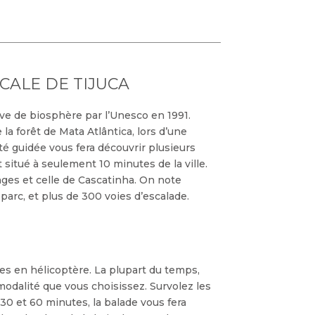
CALE DE TIJUCA
erve de biosphère par l’Unesco en 1991.
a forêt de Mata Atlântica, lors d’une
ité guidée vous fera découvrir plusieurs
t situé à seulement 10 minutes de la ville.
ges et celle de Cascatinha. On note
rc, et plus de 300 voies d’escalade.
s en hélicoptère. La plupart du temps,
modalité que vous choisissez. Survolez les
 30 et 60 minutes, la balade vous fera