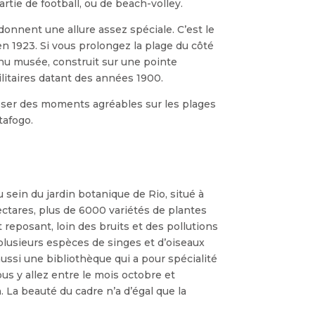
rtie de football, ou de beach-volley.
donnent une allure assez spéciale. C’est le
en 1923. Si vous prolongez la plage du côté
nu musée, construit sur une pointe
itaires datant des années 1900.
sser des moments agréables sur les plages
tafogo.
sein du jardin botanique de Rio, situé à
ectares, plus de 6000 variétés de plantes
reposant, loin des bruits et des pollutions
 plusieurs espèces de singes et d’oiseaux
ussi une bibliothèque qui a pour spécialité
us y allez entre le mois octobre et
. La beauté du cadre n’a d’égal que la