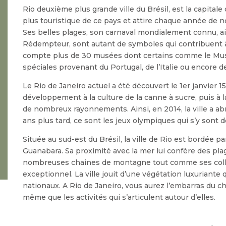
Rio deuxième plus grande ville du Brésil, est la capitale de
plus touristique de ce pays et attire chaque année de
Ses belles plages, son carnaval mondialement connu, a
Rédempteur, sont autant de symboles qui contribuent à 
compte plus de 30 musées dont certains comme le Musé
spéciales provenant du Portugal, de l’Italie ou encore d
Le Rio de Janeiro actuel a été découvert le 1er janvier 15
développement à la culture de la canne à sucre, puis à la
de nombreux rayonnements. Ainsi, en 2014, la ville a ab
ans plus tard, ce sont les jeux olympiques qui s’y sont d
Située au sud-est du Brésil, la ville de Rio est bordée pa
Guanabara. Sa proximité avec la mer lui confère des plage
nombreuses chaines de montagne tout comme ses collin
exceptionnel. La ville jouit d’une végétation luxuriante
nationaux. A Rio de Janeiro, vous aurez l’embarras du cho
même que les activités qui s’articulent autour d’elles.