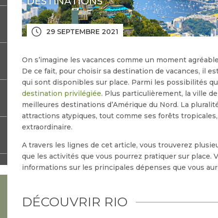
DESTINATIONS
29 SEPTEMBRE 2021
On s’imagine les vacances comme un moment agréable p
De ce fait, pour choisir sa destination de vacances, il e
qui sont disponibles sur place. Parmi les possibilités qui
destination privilégiée
. Plus particulièrement, la ville
meilleures destinations d’Amérique du Nord. La pluralité
attractions atypiques, tout comme ses forêts tropicales, 
extraordinaire.
A travers les lignes de cet article, vous trouverez plusieu
que les activités que vous pourrez pratiquer sur place
informations sur les principales dépenses que vous aure
DÉCOUVRIR RIO