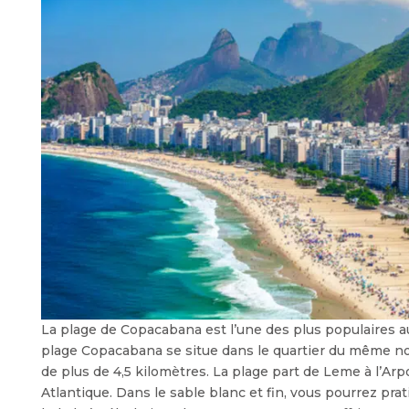
La plage de Copacabana est l’une des plus populaires au 
plage Copacabana se situe dans le quartier du même n
de plus de 4,5 kilomètres. La plage part de Leme à l’Arpo
Atlantique. Dans le sable blanc et fin, vous pourrez pra