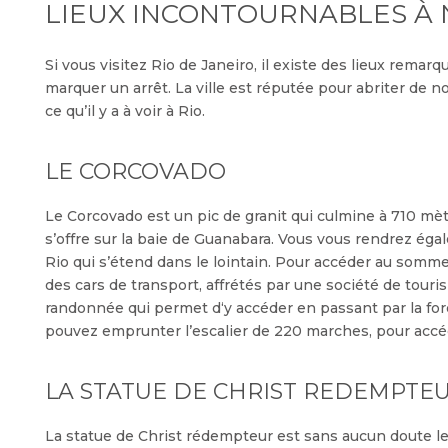
LIEUX INCONTOURNABLES À 
Si vous visitez Rio de Janeiro, il existe des lieux rema
marquer un arrêt. La ville est réputée pour abriter de 
ce qu’il y a à voir à Rio.
LE CORCOVADO
Le Corcovado est un pic de granit qui culmine à 710 mè
s’offre sur la baie de Guanabara. Vous vous rendrez éga
Rio qui s’étend dans le lointain. Pour accéder au sommet
des cars de transport, affrétés par une société de tour
randonnée qui permet d‘y accéder en passant par la for
pouvez emprunter l’escalier de 220 marches, pour accé
LA STATUE DE CHRIST REDEMPTE
La statue de Christ rédempteur est sans aucun doute l