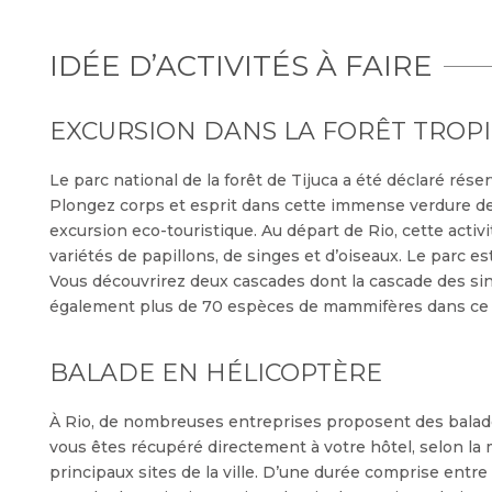
IDÉE D’ACTIVITÉS À FAIRE
EXCURSION DANS LA FORÊT TROPI
Le parc national de la forêt de Tijuca a été déclaré rés
Plongez corps et esprit dans cette immense verdure de l
excursion eco-touristique. Au départ de Rio, cette activ
variétés de papillons, de singes et d’oiseaux. Le parc es
Vous découvrirez deux cascades dont la cascade des sin
également plus de 70 espèces de mammifères dans ce pa
BALADE EN HÉLICOPTÈRE
À Rio, de nombreuses entreprises proposent des balade
vous êtes récupéré directement à votre hôtel, selon la 
principaux sites de la ville. D’une durée comprise entre