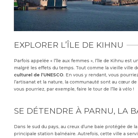
EXPLORER L’ÎLE DE KIHNU
Parfois appelée « l’île aux femmes », l’île de Kihnu est u
malgré les effets du temps. Tout comme la vieille ville de
culturel de l’UNESCO
. En vous y rendant, vous pourri
l’artisanat et la nature, la communauté sont au cœur de
vous pourriez, par exemple, faire le tour de l’île à vélo !
SE DÉTENDRE À PARNU, LA 
Dans le sud du pays, au creux d’une baie protégée de la
principale station balnéaire. Autrefois, cette ville a se