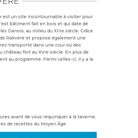
VERE
 est un site incontournable à visiter pour
c’est bâtiment fait en bois et qui date de
les Danois, au milieu du XIIIe siècle. Grâce
lle de Rakvere et propose également une
serez transporté dans une cour où des
 château fort au XVIe siècle. En plus de
nt au programme. Parmi celles-ci, il y a la
tures avant de vous requinquer à la taverne,
pirés de recettes du Moyen Âge.