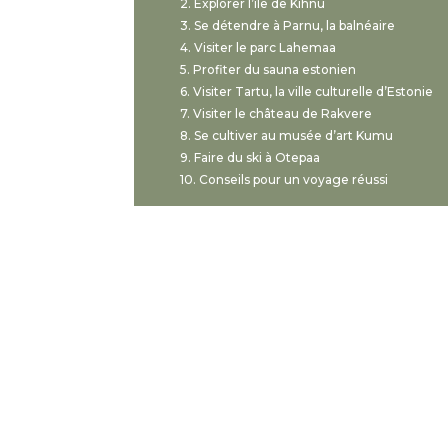
Explorer l’île de Kihnu
Se détendre à Parnu, la balnéaire
Visiter le parc Lahemaa
Profiter du sauna estonien
Visiter Tartu, la ville culturelle d’Estonie
Visiter le château de Rakvere
Se cultiver au musée d’art Kumu
Faire du ski à Otepaa
Conseils pour un voyage réussi