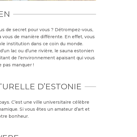
EN
lus de secret pour vous ? Détrompez-vous,
 à vous de manière différente. En effet, vous
ble institution dans ce coin du monde.
d’un lac ou d’une rivière, le sauna estonien
fitant de l’environnement apaisant qui vous
ne pas manquer !
LTURELLE D’ESTONIE
 pays. C’est une ville universitaire célèbre
amique. Si vous êtes un amateur d’art et
votre bonheur.