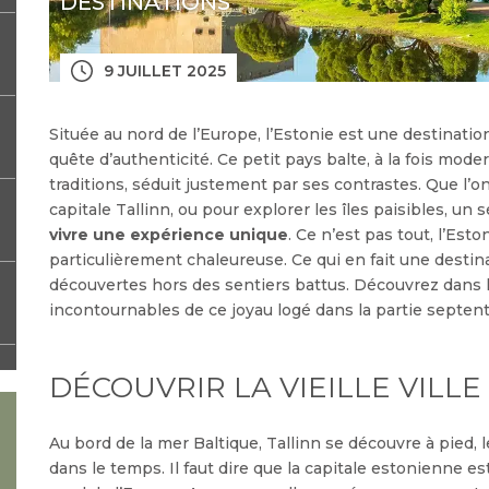
DESTINATIONS
9 JUILLET 2025
Située au nord de l’Europe, l’Estonie est une destinatio
quête d’authenticité. Ce petit pays balte, à la fois mo
traditions, séduit justement par ses contrastes. Que l’on
capitale Tallinn, ou pour explorer les îles paisibles, un 
vivre une expérience unique
. Ce n’est pas tout, l’Esto
particulièrement chaleureuse. Ce qui en fait une destin
découvertes hors des sentiers battus. Découvrez dans le
incontournables de ce joyau logé dans la partie septent
DÉCOUVRIR LA VIEILLE VILLE
Au bord de la mer Baltique, Tallinn se découvre à pied
dans le temps. Il faut dire que la capitale estonienne e