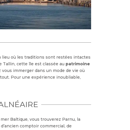
n lieu où les traditions sont restées intactes
 Tallin, cette île est classée au
patrimoine
ez vous immerger dans un mode de vie où
 tout. Pour une expérience inoubliable,
BALNÉAIRE
 mer Baltique, vous trouverez Parnu, la
rvi d’ancien comptoir commercial, de