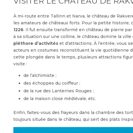
VISITER LE CHÂTEAU DE RAK
À mi-route entre Tallinn et Narva, le château de Rakvere
les amateurs de châteaux forts. Pour la petite histoire, 
1226
. Il fut ensuite transformé en château de pierre par 
à sa situation sur une colline, le château domine la vi
pléthore d’activités
et d’attractions. À l’entrée, vous 
acteurs en costumes reconstituent la vie quotidienne du
cette plongée dans le temps, plusieurs attractions figure
visite :
de l’alchimiste ;
des échoppes du coiffeur ;
de la rue des Lanternes Rouges ;
de la maison close médiévale, etc.
Enfin, faites-vous des frayeurs dans la chambre des tor
toujours située dans le château, qui sert des plats ins