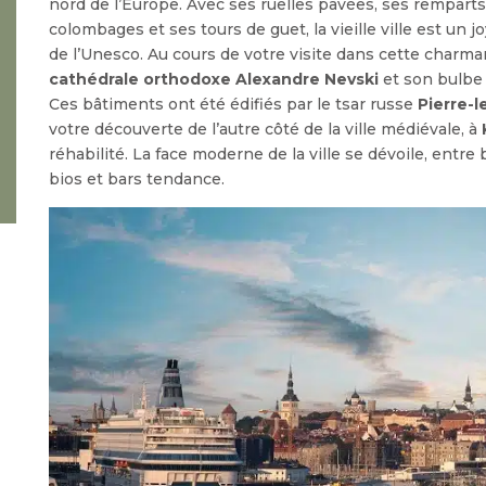
nord de l’Europe. Avec ses ruelles pavées, ses remparts
colombages et ses tours de guet, la vieille ville est un 
de l’Unesco. Au cours de votre visite dans cette charmant
cathédrale orthodoxe Alexandre Nevski
et son bulbe
Ces bâtiments ont été édifiés par le tsar russe
Pierre-l
votre découverte de l’autre côté de la ville médiévale, à
réhabilité. La face moderne de la ville se dévoile, entr
bios et bars tendance.