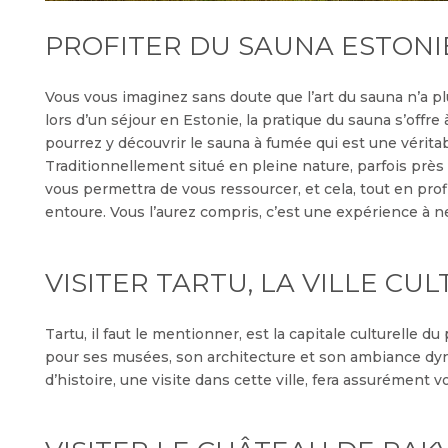
PROFITER DU SAUNA ESTONI
Vous vous imaginez sans doute que l’art du sauna n’a p
lors d’un séjour en Estonie, la pratique du sauna s’offre
pourrez y découvrir le sauna à fumée qui est une vérita
Traditionnellement situé en pleine nature, parfois près 
vous permettra de vous ressourcer, et cela, tout en pro
entoure. Vous l’aurez compris, c’est une expérience à 
VISITER TARTU, LA VILLE CU
Tartu, il faut le mentionner, est la capitale culturelle du
pour ses musées, son architecture et son ambiance dyn
d’histoire, une visite dans cette ville, fera assurément 