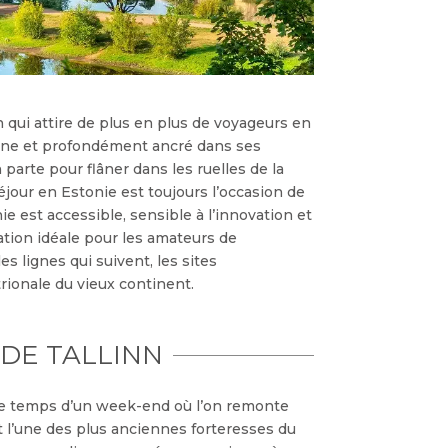
n qui attire de plus en plus de voyageurs en
derne et profondément ancré dans ses
 parte pour flâner dans les ruelles de la
séjour en Estonie est toujours l’occasion de
nie est accessible, sensible à l’innovation et
ation idéale pour les amateurs de
s lignes qui suivent, les sites
rionale du vieux continent.
 DE TALLINN
, le temps d’un week-end où l’on remonte
st l’une des plus anciennes forteresses du